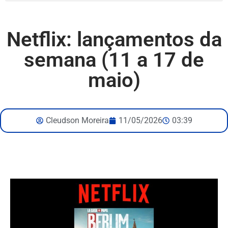
Netflix: lançamentos da
semana (11 a 17 de
maio)
Cleudson Moreira
11/05/2026
03:39