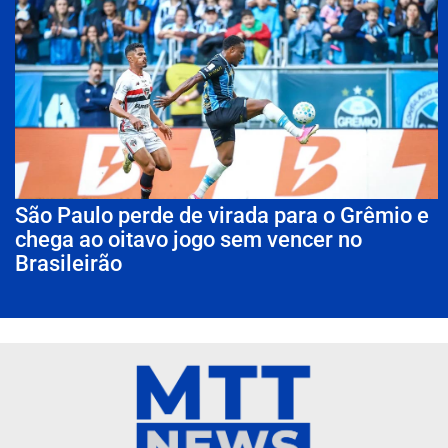
São Paulo perde de virada para o Grêmio e
chega ao oitavo jogo sem vencer no
Brasileirão