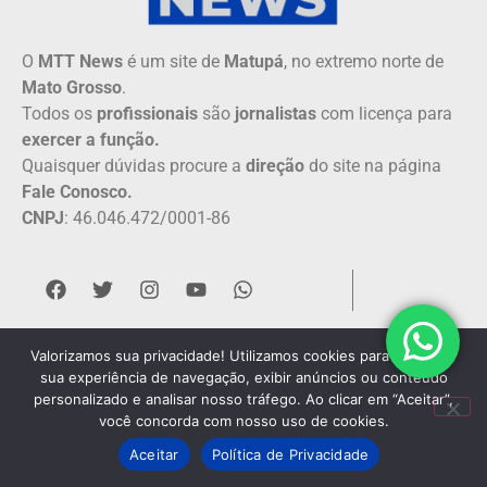
O
MTT News
é um site de
Matupá
, no extremo norte de
Mato Grosso
.
Todos os
profissionais
são
jornalistas
com licença para
exercer a função.
Quaisquer dúvidas procure a
direção
do site na página
Fale Conosco.
CNPJ
: 46.046.472/0001-86
Nenhum contúdo deste site pode ser reproduzido ou transmitido de qualquer
Valorizamos sua privacidade! Utilizamos cookies para aprimorar
forma ou por qualquer meio, incluindo fotocópia, gravação ou quaisquer
sistemas de armazenamento e recuperação de informação, sem permissão por
sua experiência de navegação, exibir anúncios ou conteúdo
escrito do autor/editor. LEI Nº 9.610, DE 19 DE FEVEREIRO DE 1998.
personalizado e analisar nosso tráfego. Ao clicar em “Aceitar”,
Copyright © 2024 - Todos os direitos reservados | MTT News
você concorda com nosso uso de cookies.
Aceitar
Política de Privacidade