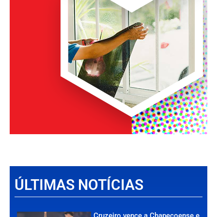
ÚLTIMAS NOTÍCIAS
Cruzeiro vence a Chapecoense e