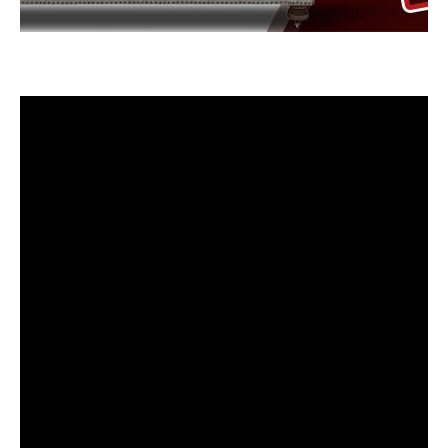
Entre as estreias desta semana no Prime Video, está
o episódio final de Good Omens e o filme Eddington
Série Good Omens chega ao fim e faroeste