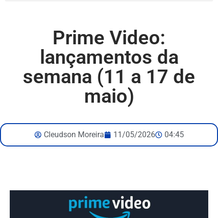
Prime Video:
lançamentos da
semana (11 a 17 de
maio)
Cleudson Moreira
11/05/2026
04:45