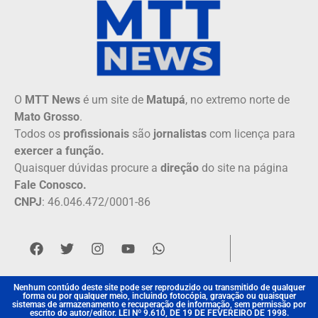
O
MTT News
é um site de
Matupá
, no extremo norte de
Mato Grosso
.
Todos os
profissionais
são
jornalistas
com licença para
exercer a função.
Quaisquer dúvidas procure a
direção
do site na página
Fale Conosco.
CNPJ
: 46.046.472/0001-86
Nenhum contúdo deste site pode ser reproduzido ou transmitido de qualquer
forma ou por qualquer meio, incluindo fotocópia, gravação ou quaisquer
sistemas de armazenamento e recuperação de informação, sem permissão por
escrito do autor/editor. LEI Nº 9.610, DE 19 DE FEVEREIRO DE 1998.