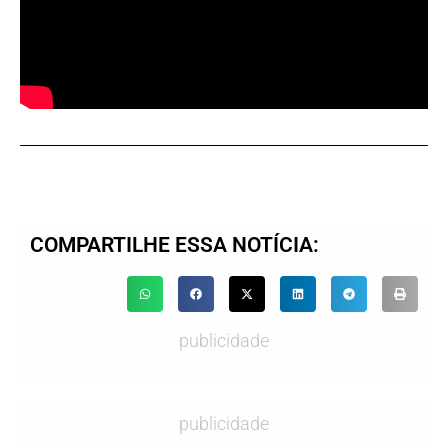
Ajude mais pessoas a ficarem informadas.
Olhar Digital
COMPARTILHE ESSA NOTÍCIA:
publicidade
publicidade