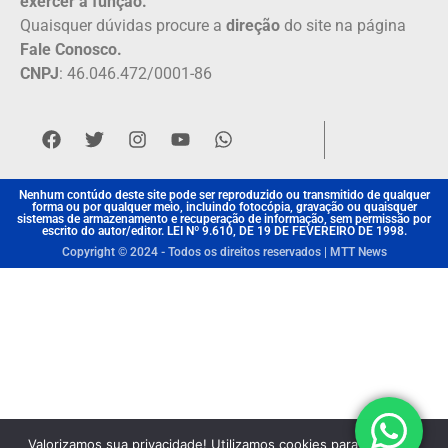
exercer a função.
Quaisquer dúvidas procure a
direção
do site na página
Fale Conosco.
CNPJ
: 46.046.472/0001-86
Nenhum contúdo deste site pode ser reproduzido ou transmitido de qualquer
forma ou por qualquer meio, incluindo fotocópia, gravação ou quaisquer
sistemas de armazenamento e recuperação de informação, sem permissão por
escrito do autor/editor. LEI Nº 9.610, DE 19 DE FEVEREIRO DE 1998.
Copyright © 2024 - Todos os direitos reservados | MTT News
Valorizamos sua privacidade! Utilizamos cookies para aprimorar