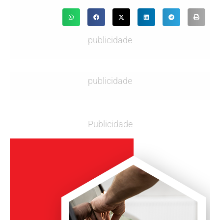
publicidade
publicidade
Publicidade