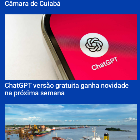
Câmara de Cuiabá
ChatGPT versão gratuita ganha novidade
na próxima semana