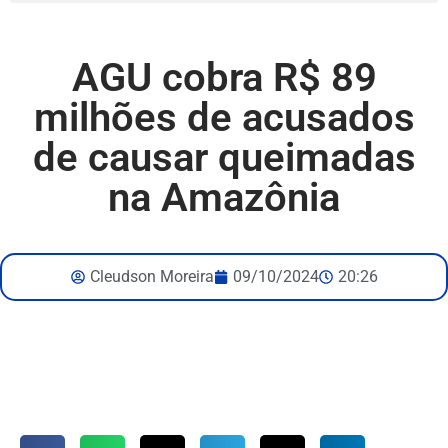
AGU cobra R$ 89
milhões de acusados
de causar queimadas
na Amazônia
Cleudson Moreira
09/10/2024
20:26