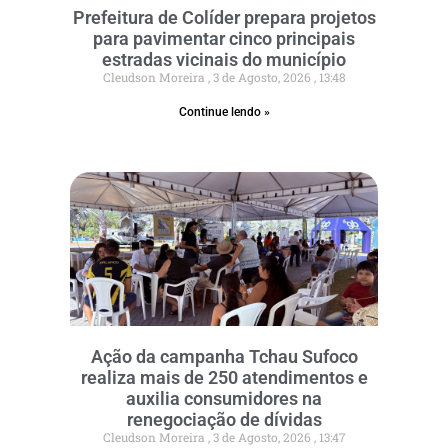
Prefeitura de Colíder prepara projetos
para pavimentar cinco principais
estradas vicinais do município
Cleudson Moreira
3 de Agosto, 2026
13:48
Continue lendo »
Ação da campanha Tchau Sufoco
realiza mais de 250 atendimentos e
auxilia consumidores na
renegociação de dívidas
Cleudson Moreira
3 de Agosto, 2026
13:47