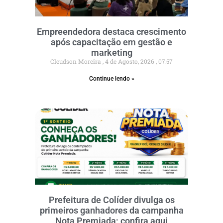
Empreendedora destaca crescimento
após capacitação em gestão e
marketing
Cleudson Moreira
4 de Agosto, 2026
07:57
Continue lendo »
Prefeitura de Colíder divulga os
primeiros ganhadores da campanha
Nota Premiada; confira aqui