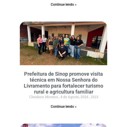
Continue lendo »
Prefeitura de Sinop promove visita
técnica em Nossa Senhora do
Livramento para fortalecer turismo
rural e agricultura familiar
Cleudson Moreira
4 de Agosto, 2026
13:23
Continue lendo »