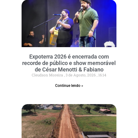
Expoterra 2026 é encerrada com
recorde de público e show memorável
de César Menotti & Fabiano
Cleudson Moreira
3 de Agosto, 2026
16:14
Continue lendo »