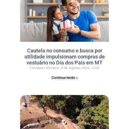
Cautela no consumo e busca por
utilidade impulsionam compras de
vestuário no Dia dos Pais em MT
Cleudson Moreira
5 de Agosto, 2026
11:08
Continue lendo »