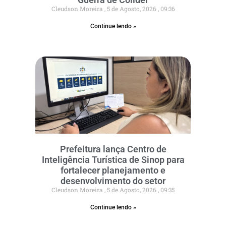
Cleudson Moreira
5 de Agosto, 2026
09:36
Continue lendo »
Prefeitura lança Centro de
Inteligência Turística de Sinop para
fortalecer planejamento e
desenvolvimento do setor
Cleudson Moreira
5 de Agosto, 2026
09:35
Continue lendo »