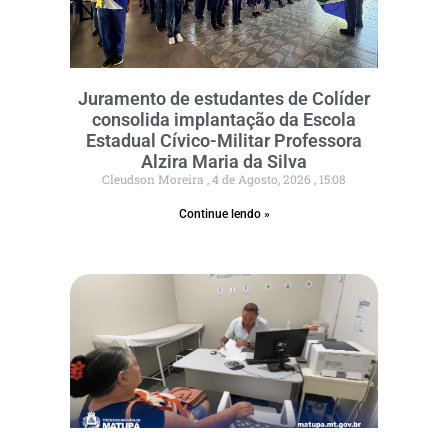
Juramento de estudantes de Colíder
consolida implantação da Escola
Estadual Cívico-Militar Professora
Alzira Maria da Silva
Cleudson Moreira
4 de Agosto, 2026
15:08
Continue lendo »