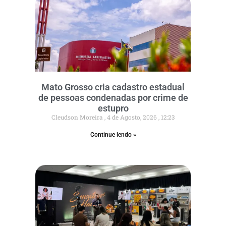
Mato Grosso cria cadastro estadual
de pessoas condenadas por crime de
estupro
Cleudson Moreira
4 de Agosto, 2026
12:23
Continue lendo »