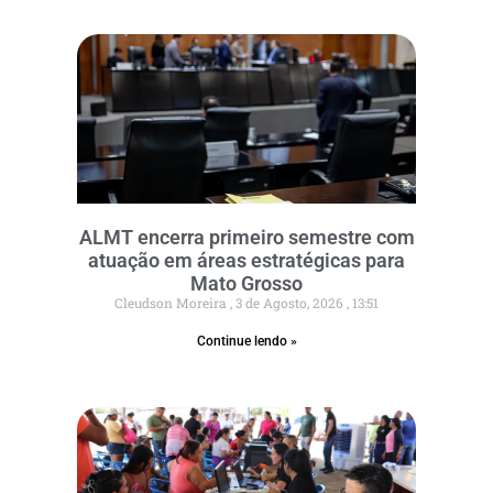
ALMT encerra primeiro semestre com
atuação em áreas estratégicas para
Mato Grosso
Cleudson Moreira
3 de Agosto, 2026
13:51
Continue lendo »