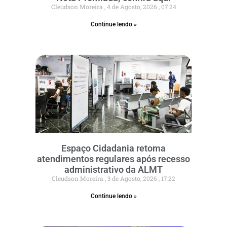
Cleudson Moreira
4 de Agosto, 2026
07:24
Continue lendo »
Espaço Cidadania retoma
atendimentos regulares após recesso
administrativo da ALMT
Cleudson Moreira
3 de Agosto, 2026
17:22
Continue lendo »