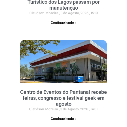
Turístico dos Lagos passam por
manutenção
Cleudson Moreira
3 de Agosto, 2026
15:19
Continue lendo »
Centro de Eventos do Pantanal recebe
feiras, congresso e festival geek em
agosto
Cleudson Moreira
3 de Agosto, 2026
14:01
Continue lendo »