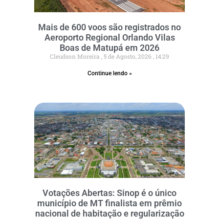
Mais de 600 voos são registrados no
Aeroporto Regional Orlando Vilas
Boas de Matupá em 2026
Cleudson Moreira
5 de Agosto, 2026
14:29
Continue lendo »
Votações Abertas: Sinop é o único
município de MT finalista em prêmio
nacional de habitação e regularização