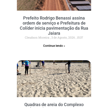
Prefeito Rodrigo Benassi assina
ordem de serviço e Prefeitura de
Colíder inicia pavimentação da Rua
Jaiara
Cleudson Moreira
3 de Agosto, 2026
15:37
Continue lendo »
Quadras de areia do Complexo