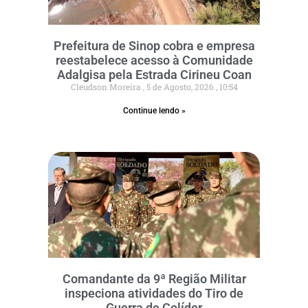
Prefeitura de Sinop cobra e empresa
reestabelece acesso à Comunidade
Adalgisa pela Estrada Cirineu Coan
Cleudson Moreira
5 de Agosto, 2026
10:54
Continue lendo »
Comandante da 9ª Região Militar
inspeciona atividades do Tiro de
Guerra de Colíder