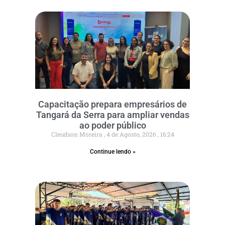
Capacitação prepara empresários de
Tangará da Serra para ampliar vendas
ao poder público
Cleudson Moreira
4 de Agosto, 2026
16:24
Continue lendo »