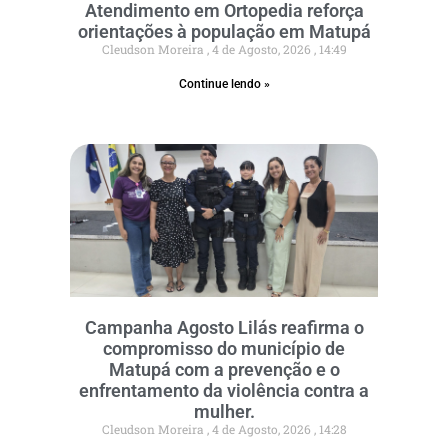
Atendimento em Ortopedia reforça
orientações à população em Matupá
Cleudson Moreira
4 de Agosto, 2026
14:49
Continue lendo »
Campanha Agosto Lilás reafirma o
compromisso do município de
Matupá com a prevenção e o
enfrentamento da violência contra a
mulher.
Cleudson Moreira
4 de Agosto, 2026
14:28