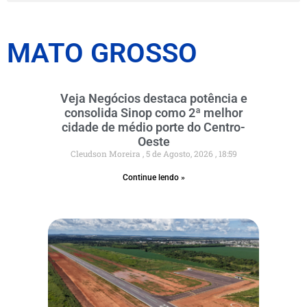
MATO GROSSO
Veja Negócios destaca potência e
consolida Sinop como 2ª melhor
cidade de médio porte do Centro-
Oeste
Cleudson Moreira
5 de Agosto, 2026
18:59
Continue lendo »