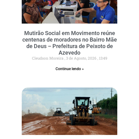
Mutirão Social em Movimento reúne
centenas de moradores no Bairro Mãe
de Deus – Prefeitura de Peixoto de
Azevedo
Cleudson Moreira
3 de Agosto, 2026
13:49
Continue lendo »