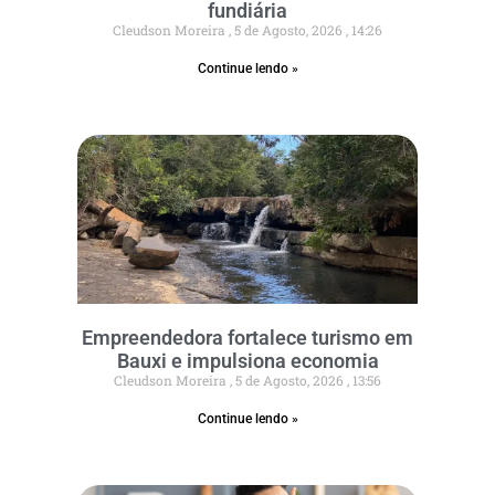
fundiária
Cleudson Moreira
5 de Agosto, 2026
14:26
Continue lendo »
Empreendedora fortalece turismo em
Bauxi e impulsiona economia
Cleudson Moreira
5 de Agosto, 2026
13:56
Continue lendo »