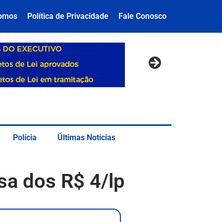
omos
Política de Privacidade
Fale Conosco
Polícia
Últimas Notícias
a dos R$ 4/lp