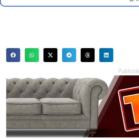
Publicid