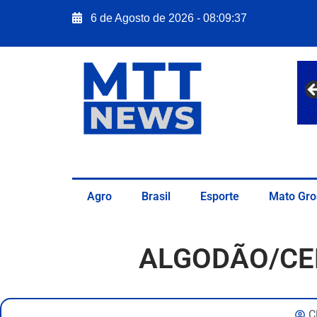
6 de Agosto de 2026 - 08:09:38
Agro
Brasil
Esporte
Mato Gro
ALGODÃO/CEPE
C