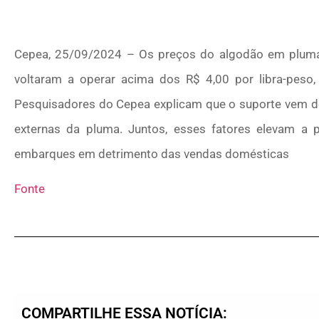
Cepea, 25/09/2024 – Os preços do algodão em pluma 
voltaram a operar acima dos R$ 4,00 por libra-pes
Pesquisadores do Cepea explicam que o suporte vem do
externas da pluma. Juntos, esses fatores elevam a p
embarques em detrimento das vendas domésticas
Fonte
COMPARTILHE ESSA NOTÍCIA: