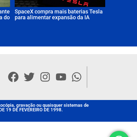
ante
SpaceX compra mais baterias Tesla
a do
para alimentar expansão da IA
otocópia, gravação ou quaisquer sistemas de
, DE 19 DE FEVEREIRO DE 1998.