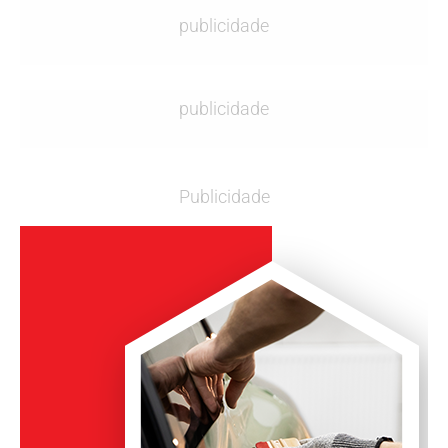
publicidade
publicidade
Publicidade