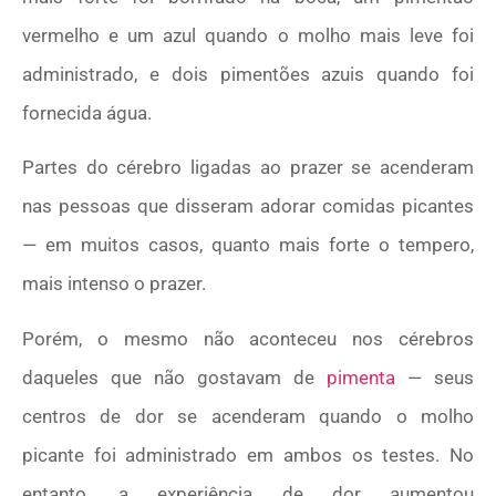
vermelho e um azul quando o molho mais leve foi
administrado, e dois pimentões azuis quando foi
fornecida água.
Partes do cérebro ligadas ao prazer se acenderam
nas pessoas que disseram adorar comidas picantes
— em muitos casos, quanto mais forte o tempero,
mais intenso o prazer.
Porém, o mesmo não aconteceu nos cérebros
daqueles que não gostavam de
pimenta
— seus
centros de dor se acenderam quando o molho
picante foi administrado em ambos os testes. No
entanto, a experiência de dor aumentou