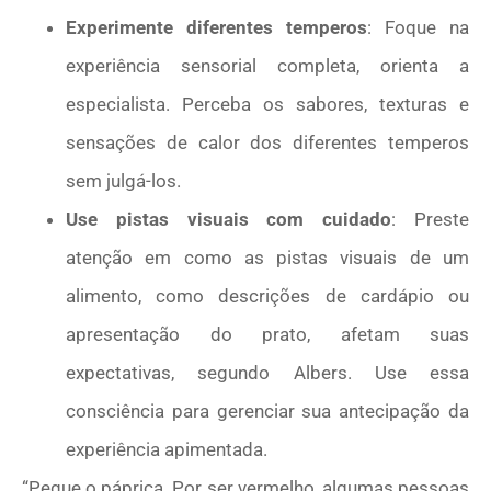
Experimente diferentes temperos
: Foque na
experiência sensorial completa, orienta a
especialista. Perceba os sabores, texturas e
sensações de calor dos diferentes temperos
sem julgá-los.
Use pistas visuais com cuidado
: Preste
atenção em como as pistas visuais de um
alimento, como descrições de cardápio ou
apresentação do prato, afetam suas
expectativas, segundo Albers. Use essa
consciência para gerenciar sua antecipação da
experiência apimentada.
“Pegue o páprica. Por ser vermelho, algumas pessoas