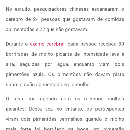
No estudo, pesquisadores chineses escanearam o
cérebro de 24 pessoas que gostavam de comidas
apimentadas e 22 que não gostavam.
Durante o
exame cerebral
, cada pessoa recebeu 30
borrifadas de molho picante de intensidade leve e
alta, seguidas por água, enquanto viam dois
pimentões azuis. Os pimentões não davam pista
sobre o quão apimentado era o molho.
O teste foi repetido com os mesmos molhos
picantes. Desta vez, no entanto, os participantes
viram dois pimentões vermelhos quando o molho
mais forte foi borrifado na boca, um pimentão