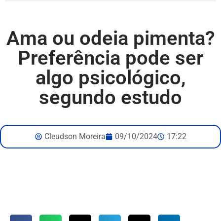
Ama ou odeia pimenta?
Preferência pode ser
algo psicológico,
segundo estudo
Cleudson Moreira
09/10/2024
17:22