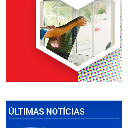
ÚLTIMAS NOTÍCIAS