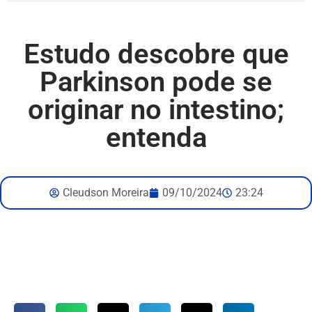
Estudo descobre que
Parkinson pode se
originar no intestino;
entenda
Cleudson Moreira
09/10/2024
23:24