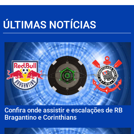
ÚLTIMAS NOTÍCIAS
Confira onde assistir e escalações de RB
Bragantino e Corinthians