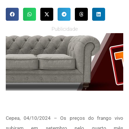
Publicidade
Cepea, 04/10/2024 – Os preços do frango vivo
subiram em setembro pelo quarto mês