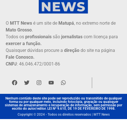
O
MTT News
é um site de
Matupá
, no extremo norte de
Mato Grosso
.
Todos os
profissionais
são
jornalistas
com licença para
exercer a função.
Quaisquer dúvidas procure a
direção
do site na página
Fale Conosco.
CNPJ
: 46.046.472/0001-86
Nenhum contúdo deste site pode ser reproduzido ou transmitido de qualquer
forma ou por qualquer meio, incluindo fotocópia, gravação ou quaisquer
sistemas de armazenamento e recuperação de informação, sem permissão por
escrito do autor/editor. LEI Nº 9.610, DE 19 DE FEVEREIRO DE 1998.
Copyright © 2024 - Todos os direitos reservados | MTT News