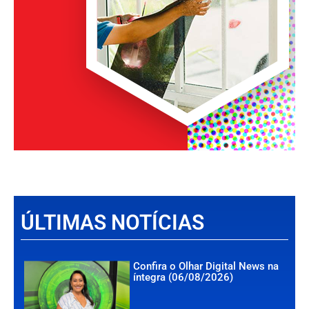
ÚLTIMAS NOTÍCIAS
Confira o Olhar Digital News na
íntegra (06/08/2026)