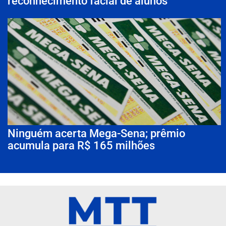
reconhecimento facial de alunos
Ninguém acerta Mega-Sena; prêmio
acumula para R$ 165 milhões