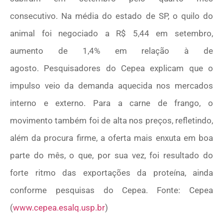
consecutivo. Na média do estado de SP, o quilo do
animal foi negociado a R$ 5,44 em setembro,
aumento de 1,4% em relação à de
agosto. Pesquisadores do Cepea explicam que o
impulso veio da demanda aquecida nos mercados
interno e externo. Para a carne de frango, o
movimento também foi de alta nos preços, refletindo,
além da procura firme, a oferta mais enxuta em boa
parte do mês, o que, por sua vez, foi resultado do
forte ritmo das exportações da proteína, ainda
conforme pesquisas do Cepea. Fonte: Cepea
(
www.cepea.esalq.usp.br
)