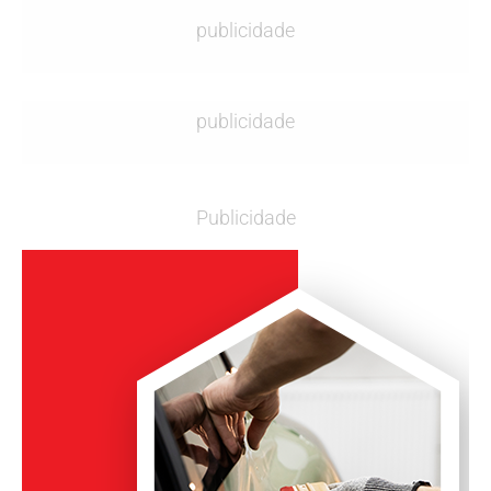
publicidade
publicidade
Publicidade