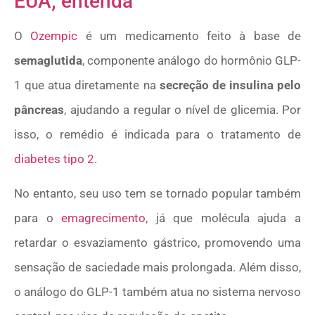
EUA; entenda
O
Ozempic
é um medicamento feito à base de
semaglutida
, componente análogo do hormônio GLP-
1 que atua diretamente na
secreção de insulina pelo
pâncreas
, ajudando a regular o nível de glicemia. Por
isso, o remédio é indicada para o tratamento de
diabetes tipo 2
.
No entanto, seu uso tem se tornado popular também
para o
emagrecimento
, já que molécula ajuda a
retardar o esvaziamento gástrico, promovendo uma
sensação de saciedade mais prolongada. Além disso,
o análogo do GLP-1 também atua no sistema nervoso