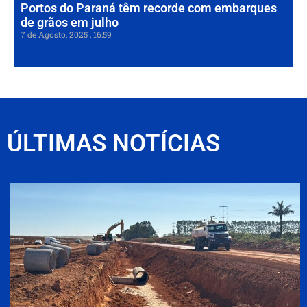
Portos do Paraná têm recorde com embarques
de grãos em julho
7 de Agosto, 2025
16:59
ÚLTIMAS NOTÍCIAS