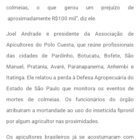
colmeias, o que gerou um prejuízo de
aproximadamente R$100 mil”, diz ele.
Joel Andrade é presidente da Associação de
Apicultores do Polo Cuesta, que reúne profissionais
das cidades de Pardinho, Botucatu, Bofete, São
Manuel, Pratania, Avaré, Paranapanema, Anhembi e
Itatinga. Ele relatou a perda à Defesa Agropecuária do
Estado de São Paulo que monitora os eventos de
mortes de colmeias. Os funcionários do órgão
atribuíram a mortandade ao uso do inseticida fipronil
por algum agricultor nas proximidades.
Os apicultores brasileiros já se acostumaram com