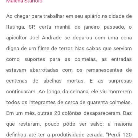
Malena Stariolo
Ao chegar para trabalhar em seu apiário na cidade de
Itatinga, SP, certa manhã de janeiro passado, o
apicultor Joel Andrade se deparou com uma cena
digna de um filme de terror. Nas caixas que serviam
como suportes para as colmeias, as entradas
estavam abarrotadas com os remanescentes de
centenas de abelhas mortas. E as surpresas
continuaram. Ao longo da semana, ele viu morrerem
todos os integrantes de cerca de quarenta colmeias.
Em um mês, outras 20 colônias desapareceram. Das
que restaram, pouco pôde ser salvo; a maioria
definhou até ter a produtividade zerada. “Perdi 120