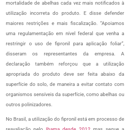
mortalidade de abelhas cada vez mais notificados à
utilização incorreta do produto. E disse defender
maiores restrições e mais fiscalização. “Apoiamos
uma regulamentação em nível federal que venha a
restringir o uso de fipronil para aplicação foliar”,
disseram os representantes da empresa. A
declaração também reforçou que a utilização
apropriada do produto deve ser feita abaixo da
superfície do solo, de maneira a evitar contato com
organismos sensíveis da superfície, como abelhas ou
outros polinizadores.
No Brasil, a utilização do fipronil está em processo de
reavaliação pelo
Ibama desde 2012
mas segue a