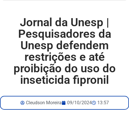
Jornal da Unesp |
Pesquisadores da
Unesp defendem
restrições e até
proibição do uso do
inseticida fipronil
Cleudson Moreira
09/10/2024
13:57