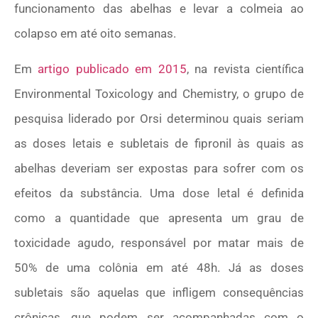
funcionamento das abelhas e levar a colmeia ao
colapso em até oito semanas.
Em
artigo publicado em 2015
, na revista científica
Environmental Toxicology and Chemistry, o grupo de
pesquisa liderado por Orsi determinou quais seriam
as doses letais e subletais de fipronil às quais as
abelhas deveriam ser expostas para sofrer com os
efeitos da substância. Uma dose letal é definida
como a quantidade que apresenta um grau de
toxicidade agudo, responsável por matar mais de
50% de uma colônia em até 48h. Já as doses
subletais são aquelas que infligem consequências
crônicas, que podem ser acompanhadas com o