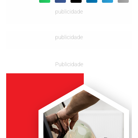
publicidade
publicidade
Publicidade