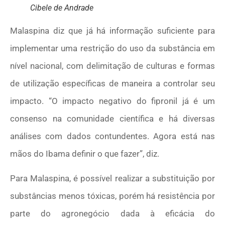
Cibele de Andrade
Malaspina diz que já há informação suficiente para
implementar uma restrição do uso da substância em
nível nacional, com delimitação de culturas e formas
de utilização específicas de maneira a controlar seu
impacto. “O impacto negativo do fipronil já é um
consenso na comunidade científica e há diversas
análises com dados contundentes. Agora está nas
mãos do Ibama definir o que fazer”, diz.
Para Malaspina, é possível realizar a substituição por
substâncias menos tóxicas, porém há resistência por
parte do agronegócio dada à eficácia do