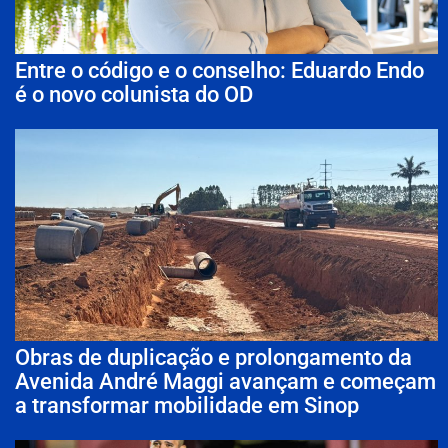
Entre o código e o conselho: Eduardo Endo
é o novo colunista do OD
Obras de duplicação e prolongamento da
Avenida André Maggi avançam e começam
a transformar mobilidade em Sinop