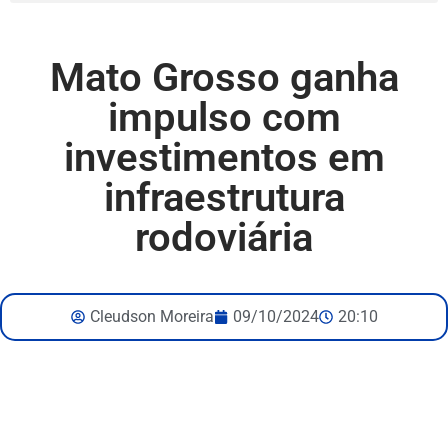
Mato Grosso ganha
impulso com
investimentos em
infraestrutura
rodoviária
Cleudson Moreira
09/10/2024
20:10