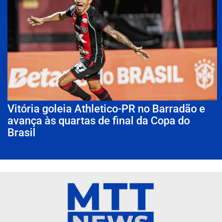
Vitória goleia Athletico-PR no Barradão e
avança às quartas de final da Copa do
Brasil