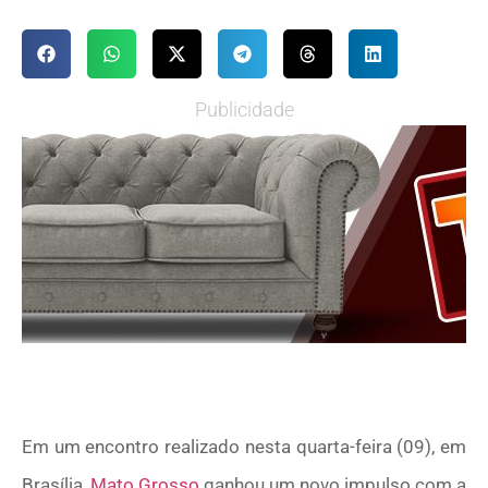
Publicidade
Em um encontro realizado nesta quarta-feira (09), em
Brasília,
Mato Grosso
ganhou um novo impulso com a