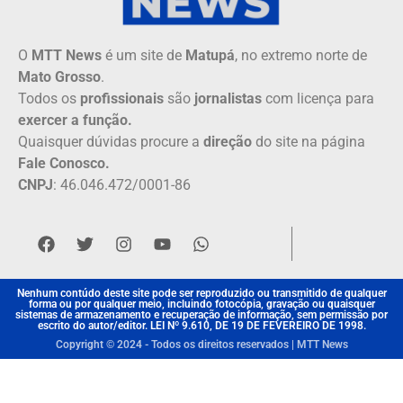
O
MTT News
é um site de
Matupá
, no extremo norte de
Mato Grosso
.
Todos os
profissionais
são
jornalistas
com licença para
exercer a função.
Quaisquer dúvidas procure a
direção
do site na página
Fale Conosco.
CNPJ
: 46.046.472/0001-86
Nenhum contúdo deste site pode ser reproduzido ou transmitido de qualquer
forma ou por qualquer meio, incluindo fotocópia, gravação ou quaisquer
sistemas de armazenamento e recuperação de informação, sem permissão por
escrito do autor/editor. LEI Nº 9.610, DE 19 DE FEVEREIRO DE 1998.
Copyright © 2024 - Todos os direitos reservados | MTT News