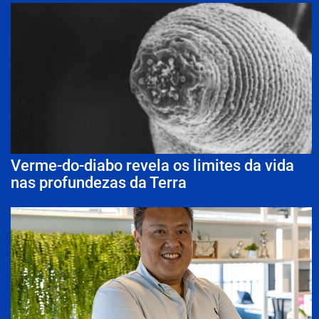
Verme-do-diabo revela os limites da vida
nas profundezas da Terra