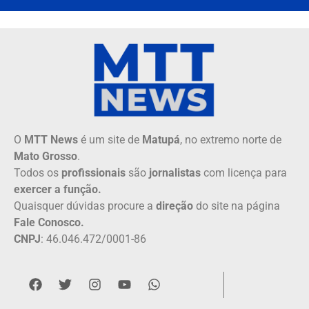
O
MTT News
é um site de
Matupá
, no extremo norte de
Mato Grosso
.
Todos os
profissionais
são
jornalistas
com licença para
exercer a função.
Quaisquer dúvidas procure a
direção
do site na página
Fale Conosco.
CNPJ
: 46.046.472/0001-86