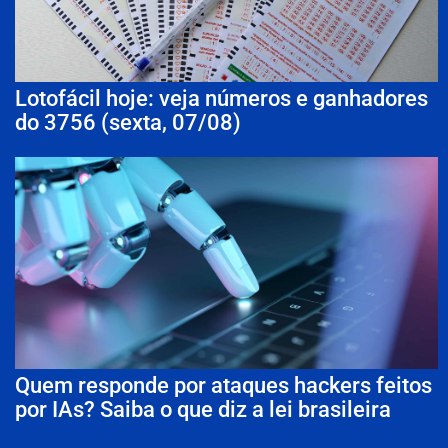
Lotofácil hoje: veja números e ganhadores
do 3756 (sexta, 07/08)
Quem responde por ataques hackers feitos
por IAs? Saiba o que diz a lei brasileira