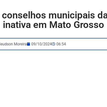
conselhos municipais da
inativa em Mato Grosso
leudson Moreira
09/10/2024
06:54