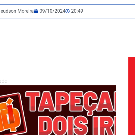
leudson Moreira
09/10/2024
20:49
ade