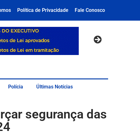
omos
Política de Privacidade
Fale Conosco
Polícia
Últimas Notícias
orçar segurança das
24