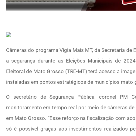
Câmeras do programa Vigia Mais MT, da Secretaria de E
a segurança durante as Eleições Municipais de 2024.
Eleitoral de Mato Grosso (TRE-MT) terá acesso a imag
instaladas em pontos estratégicos de municípios mato-gr
O secretário de Segurança Pública, coronel PM C
monitoramento em tempo real por meio de câmeras de s
em Mato Grosso. “Esse reforço na fiscalização com aco
só é possível graças aos investimentos realizados p