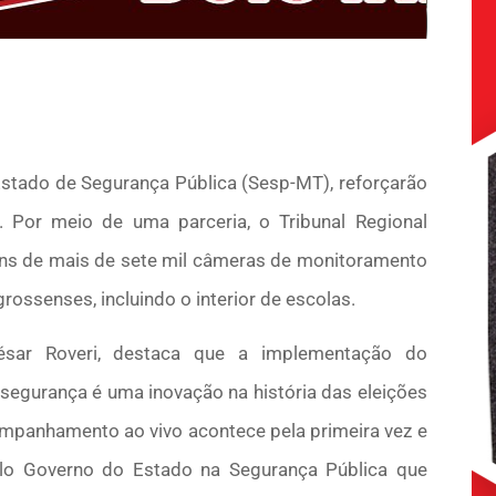
stado de Segurança Pública (Sesp-MT), reforçarão
 Por meio de uma parceria, o Tribunal Regional
ens de mais de sete mil câmeras de monitoramento
ossenses, incluindo o interior de escolas.
ésar Roveri, destaca que a implementação do
egurança é uma inovação na história das eleições
mpanhamento ao vivo acontece pela primeira vez e
elo Governo do Estado na Segurança Pública que