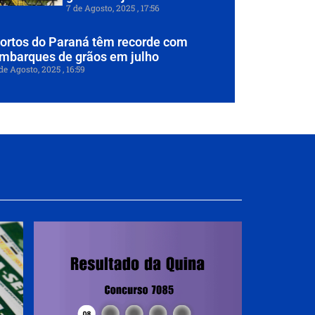
7 de Agosto, 2025
17:56
ortos do Paraná têm recorde com
mbarques de grãos em julho
de Agosto, 2025
16:59