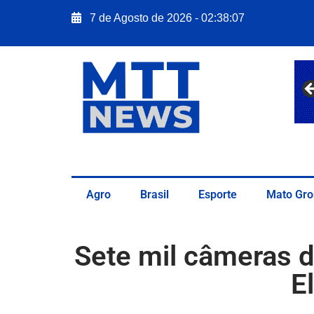
7 de Agosto de 2026 - 02:38:08
Agro
Brasil
Esporte
Mato Gro
Sete mil câmeras d
E