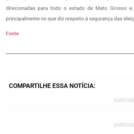
direcionadas para todo o estado de Mato Grosso e, c
principalmente no que diz respeito à segurança das eleiçõ
Fonte
COMPARTILHE ESSA NOTÍCIA:
publicid
publicid