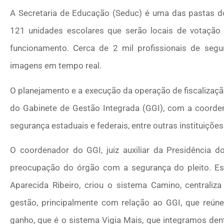
A Secretaria de Educação (Seduc) é uma das pastas d
121 unidades escolares que serão locais de votaç
funcionamento. Cerca de 2 mil profissionais de seg
imagens em tempo real.
O planejamento e a execução da operação de fiscalizaçã
do Gabinete de Gestão Integrada (GGI), com a coorde
segurança estaduais e federais, entre outras instituições
O coordenador do GGI, juiz auxiliar da Presidência do 
preocupação do órgão com a segurança do pleito. Es
Aparecida Ribeiro, criou o sistema Camino, centrali
gestão, principalmente com relação ao GGI, que reún
ganho, que é o sistema Vigia Mais, que integramos de