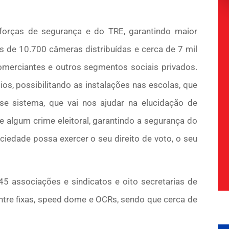
forças de segurança e do TRE, garantindo maior
s de 10.700 câmeras distribuídas e cerca de 7 mil
omerciantes e outros segmentos sociais privados.
os, possibilitando as instalações nas escolas, que
e sistema, que vai nos ajudar na elucidação de
de algum crime eleitoral, garantindo a segurança do
ociedade possa exercer o seu direito de voto, o seu
5 associações e sindicatos e oito secretarias de
tre fixas, speed dome e OCRs, sendo que cerca de