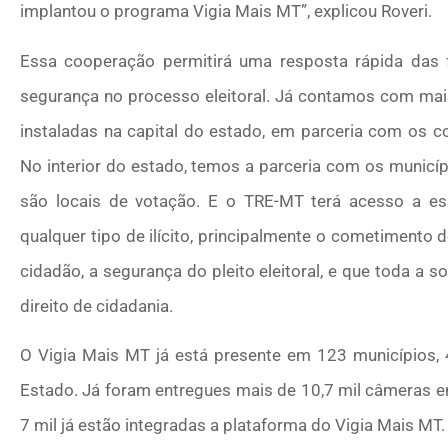
implantou o programa Vigia Mais MT”, explicou Roveri.
Essa cooperação permitirá uma resposta rápida das 
segurança no processo eleitoral. Já contamos com mai
instaladas na capital do estado, em parceria com os c
No interior do estado, temos a parceria com os municípi
são locais de votação. E o TRE-MT terá acesso a ess
qualquer tipo de ilícito, principalmente o cometimento 
cidadão, a segurança do pleito eleitoral, e que toda a s
direito de cidadania.
O Vigia Mais MT já está presente em 123 municípios, 4
Estado. Já foram entregues mais de 10,7 mil câmeras en
7 mil já estão integradas a plataforma do Vigia Mais MT.