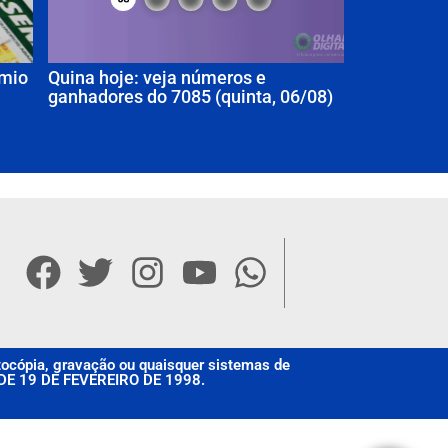
êmio
Quina hoje: veja números e
ganhadores do 7085 (quinta, 06/08)
otocópia, gravação ou quaisquer sistemas de
, DE 19 DE FEVEREIRO DE 1998.