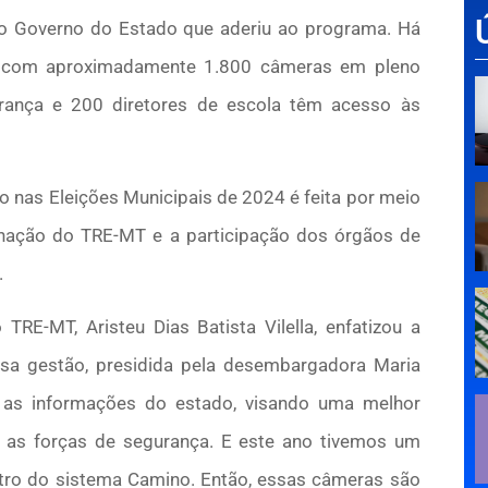
o Governo do Estado que aderiu ao programa. Há
ão com aproximadamente 1.800 câmeras em pleno
urança e 200 diretores de escola têm acesso às
o nas Eleições Municipais de 2024 é feita por meio
nação do TRE-MT e a participação dos órgãos de
.
TRE-MT, Aristeu Dias Batista Vilella, enfatizou a
sa gestão, presidida pela desembargadora Maria
za as informações do estado, visando uma melhor
e as forças de segurança. E este ano tivemos um
ntro do sistema Camino. Então, essas câmeras são