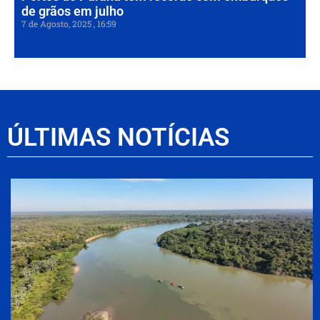
de grãos em julho
7 de Agosto, 2025
16:59
ÚLTIMAS NOTÍCIAS