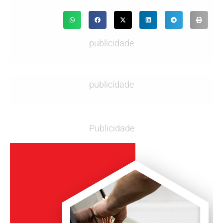
publicidade
publicidade
Publicidade