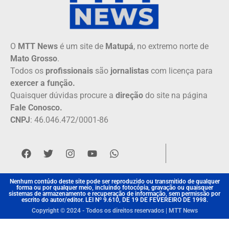
O
MTT News
é um site de
Matupá
, no extremo norte de
Mato Grosso
.
Todos os
profissionais
são
jornalistas
com licença para
exercer a função.
Quaisquer dúvidas procure a
direção
do site na página
Fale Conosco.
CNPJ
: 46.046.472/0001-86
Nenhum contúdo deste site pode ser reproduzido ou transmitido de qualquer
forma ou por qualquer meio, incluindo fotocópia, gravação ou quaisquer
sistemas de armazenamento e recuperação de informação, sem permissão por
escrito do autor/editor. LEI Nº 9.610, DE 19 DE FEVEREIRO DE 1998.
Copyright © 2024 - Todos os direitos reservados | MTT News