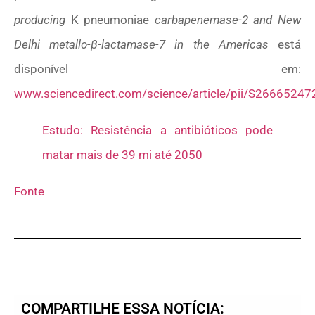
producing
K pneumoniae
carbapenemase-2 and New
Delhi metallo-β-lactamase-7 in the Americas
está
disponível em:
www.sciencedirect.com/science/article/pii/S2666524
Estudo: Resistência a antibióticos pode
matar mais de 39 mi até 2050
Fonte
COMPARTILHE ESSA NOTÍCIA: