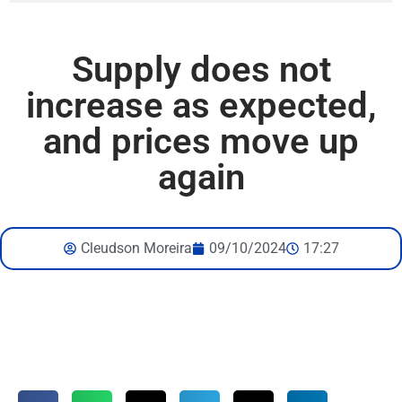
Supply does not
increase as expected,
and prices move up
again
Cleudson Moreira
09/10/2024
17:27