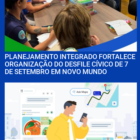
PLANEJAMENTO INTEGRADO FORTALECE
ORGANIZAÇÃO DO DESFILE CÍVICO DE 7
DE SETEMBRO EM NOVO MUNDO