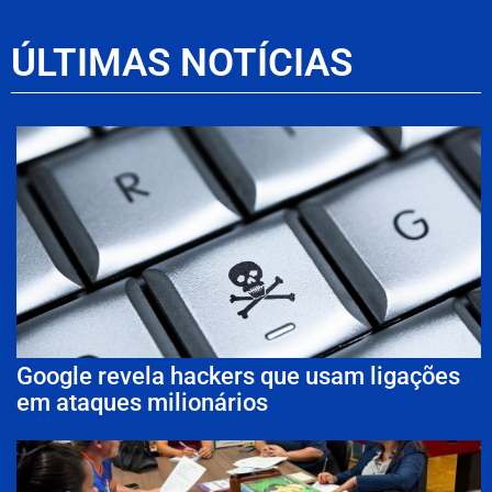
ÚLTIMAS NOTÍCIAS
Google revela hackers que usam ligações
em ataques milionários