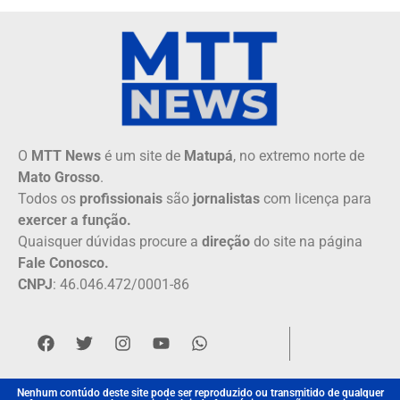
O
MTT News
é um site de
Matupá
, no extremo norte de
Mato Grosso
.
Todos os
profissionais
são
jornalistas
com licença para
exercer a função.
Quaisquer dúvidas procure a
direção
do site na página
Fale Conosco.
CNPJ
: 46.046.472/0001-86
Nenhum contúdo deste site pode ser reproduzido ou transmitido de qualquer