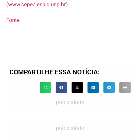
(
www.cepea.esalq.usp.br
)
Fonte
COMPARTILHE ESSA NOTÍCIA:
publicidade
publicidade