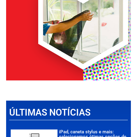
ÚLTIMAS NOTÍCIAS
iPad, caneta stylus e mais:
selecionamos ótimas opções de