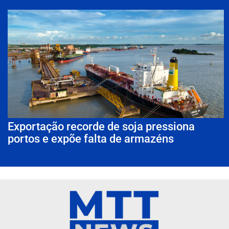
Exportação recorde de soja pressiona
portos e expõe falta de armazéns