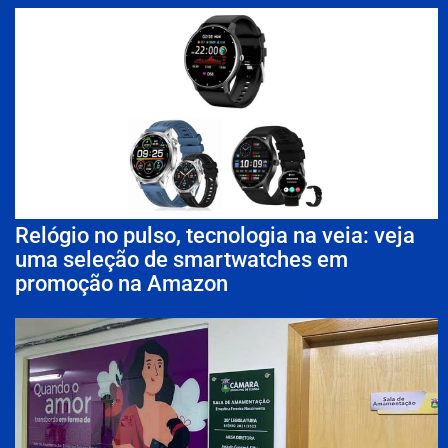
Relógio no pulso, tecnologia na veia: veja
uma seleção de smartwatches em
promoção na Amazon