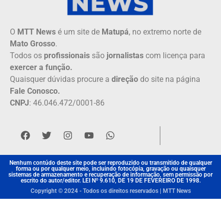
O
MTT News
é um site de
Matupá
, no extremo norte de
Mato Grosso
.
Todos os
profissionais
são
jornalistas
com licença para
exercer a função.
Quaisquer dúvidas procure a
direção
do site na página
Fale Conosco.
CNPJ
: 46.046.472/0001-86
Nenhum contúdo deste site pode ser reproduzido ou transmitido de qualquer
forma ou por qualquer meio, incluindo fotocópia, gravação ou quaisquer
sistemas de armazenamento e recuperação de informação, sem permissão por
escrito do autor/editor. LEI Nº 9.610, DE 19 DE FEVEREIRO DE 1998.
Copyright © 2024 - Todos os direitos reservados | MTT News