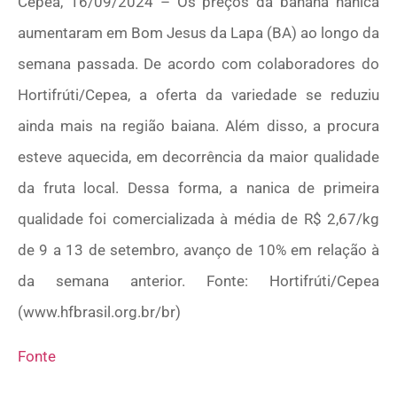
Cepea, 16/09/2024 – Os preços da banana nanica
aumentaram em Bom Jesus da Lapa (BA) ao longo da
semana passada. De acordo com colaboradores do
Hortifrúti/Cepea, a oferta da variedade se reduziu
ainda mais na região baiana. Além disso, a procura
esteve aquecida, em decorrência da maior qualidade
da fruta local. Dessa forma, a nanica de primeira
qualidade foi comercializada à média de R$ 2,67/kg
de 9 a 13 de setembro, avanço de 10% em relação à
da semana anterior. Fonte: Hortifrúti/Cepea
(www.hfbrasil.org.br/br)
Fonte