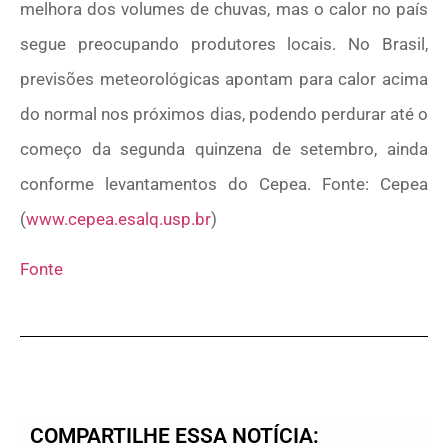
melhora dos volumes de chuvas, mas o calor no país
segue preocupando produtores locais. No Brasil,
previsões meteorológicas apontam para calor acima
do normal nos próximos dias, podendo perdurar até o
começo da segunda quinzena de setembro, ainda
conforme levantamentos do Cepea. Fonte: Cepea
(
www.cepea.esalq.usp.br
)
Fonte
COMPARTILHE ESSA NOTÍCIA: