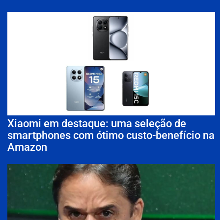
Xiaomi em destaque: uma seleção de
smartphones com ótimo custo-benefício na
Amazon