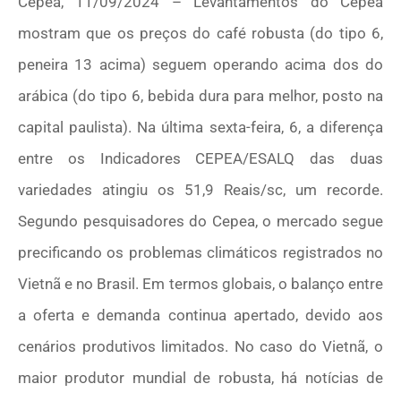
Cepea, 11/09/2024 – Levantamentos do Cepea
mostram que os preços do café robusta (do tipo 6,
peneira 13 acima) seguem operando acima dos do
arábica (do tipo 6, bebida dura para melhor, posto na
capital paulista). Na última sexta-feira, 6, a diferença
entre os Indicadores CEPEA/ESALQ das duas
variedades atingiu os 51,9 Reais/sc, um recorde.
Segundo pesquisadores do Cepea, o mercado segue
precificando os problemas climáticos registrados no
Vietnã e no Brasil. Em termos globais, o balanço entre
a oferta e demanda continua apertado, devido aos
cenários produtivos limitados. No caso do Vietnã, o
maior produtor mundial de robusta, há notícias de