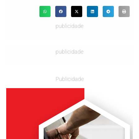
publicidade
publicidade
Publicidade