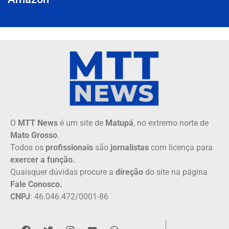
O
MTT News
é um site de
Matupá
, no extremo norte de
Mato Grosso
.
Todos os
profissionais
são
jornalistas
com licença para
exercer a função.
Quaisquer dúvidas procure a
direção
do site na página
Fale Conosco.
CNPJ
: 46.046.472/0001-86