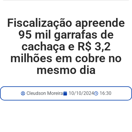
Fiscalização apreende
95 mil garrafas de
cachaça e R$ 3,2
milhões em cobre no
mesmo dia
Cleudson Moreira
10/10/2024
16:30