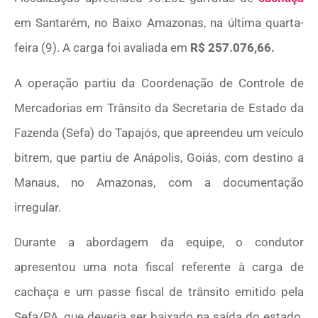
em Santarém, no Baixo Amazonas, na última quarta-
feira (9). A carga foi avaliada em
R$ 257.076,66.
A operação partiu da Coordenação de Controle de
Mercadorias em Trânsito da Secretaria de Estado da
Fazenda (Sefa) do Tapajós, que apreendeu um veículo
bitrem, que partiu de Anápolis, Goiás, com destino a
Manaus, no Amazonas, com a documentação
irregular.
Durante a abordagem da equipe, o condutor
apresentou uma nota fiscal referente à carga de
cachaça e um passe fiscal de trânsito emitido pela
Sefa/PA, que deveria ser baixado na saída do estado.