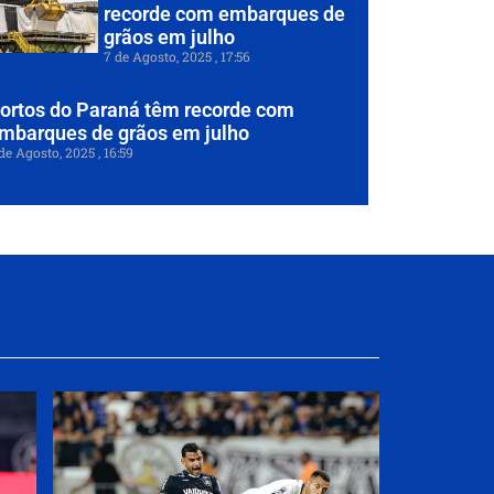
recorde com embarques de
grãos em julho
7 de Agosto, 2025
17:56
ortos do Paraná têm recorde com
mbarques de grãos em julho
de Agosto, 2025
16:59