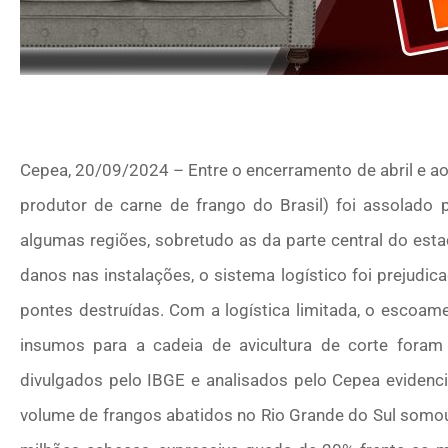
Cepea, 20/09/2024 – Entre o encerramento de abril e ao 
produtor de carne de frango do Brasil) foi assolado 
algumas regiões, sobretudo as da parte central do es
danos nas instalações, o sistema logístico foi prejudic
pontes destruídas. Com a logística limitada, o escoa
insumos para a cadeia de avicultura de corte foram 
divulgados pelo IBGE e analisados pelo Cepea evidenc
volume de frangos abatidos no Rio Grande do Sul somou