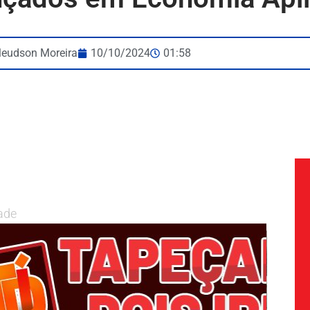
leudson Moreira
10/10/2024
01:58
ade