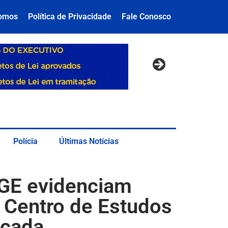
omos
Política de Privacidade
Fale Conosco
Polícia
Últimas Notícias
GE evidenciam
 Centro de Estudos
icada