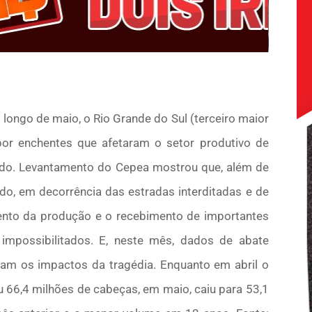
longo de maio, o Rio Grande do Sul (terceiro maior
por enchentes que afetaram o setor produtivo de
tado. Levantamento do Cepea mostrou que, além de
ado, em decorrência das estradas interditadas e de
mento da produção e o recebimento de importantes
impossibilitados. E, neste mês, dados de abate
iam os impactos da tragédia. Enquanto em abril o
 66,4 milhões de cabeças, em maio, caiu para 53,1