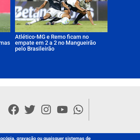
Atlético-MG e Remo ficam no
 mas
empate em 2 a 2 no Mangueirão
pelo Brasileirão
otocópia, gravação ou quaisquer sistemas de