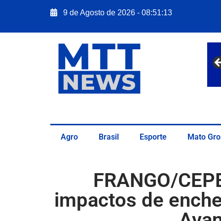
9 de Agosto de 2026 - 08:51:14
Agro
Brasil
Esporte
Mato Gro
FRANGO/CEPEA
impactos de enche
Avan