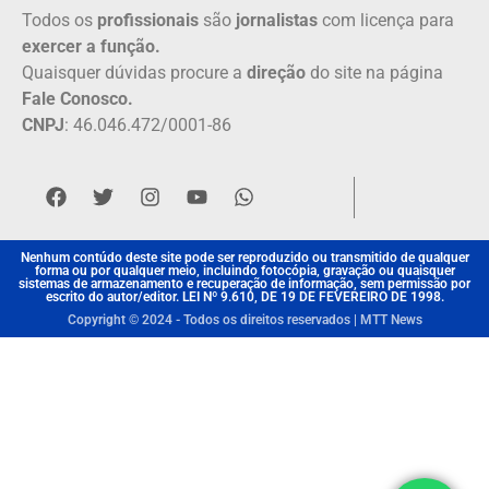
Todos os
profissionais
são
jornalistas
com licença para
exercer a função.
Quaisquer dúvidas procure a
direção
do site na página
Fale Conosco.
CNPJ
: 46.046.472/0001-86
Nenhum contúdo deste site pode ser reproduzido ou transmitido de qualquer
forma ou por qualquer meio, incluindo fotocópia, gravação ou quaisquer
sistemas de armazenamento e recuperação de informação, sem permissão por
escrito do autor/editor. LEI Nº 9.610, DE 19 DE FEVEREIRO DE 1998.
Copyright © 2024 - Todos os direitos reservados | MTT News