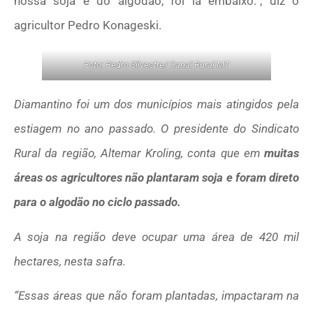
nossa soja e do algodão, foi lá embaixo.”, diz o
agricultor Pedro Konageski.
Foto: Pedro Silvestre/ Canal Rural MT
Diamantino foi um dos municípios mais atingidos pela
estiagem no ano passado. O presidente do Sindicato
Rural da região, Altemar Kroling, conta que em
muitas
áreas os agricultores não plantaram soja e foram direto
para o algodão no ciclo passado.
A soja na região deve ocupar uma área de 420 mil
hectares, nesta safra.
“Essas áreas que não foram plantadas, impactaram na