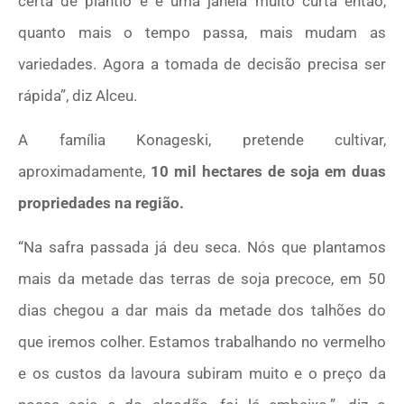
certa de plantio e é uma janela muito curta então,
quanto mais o tempo passa, mais mudam as
variedades. Agora a tomada de decisão precisa ser
rápida”, diz Alceu.
A família Konageski, pretende cultivar,
aproximadamente,
10 mil hectares de soja em duas
propriedades na região.
“Na safra passada já deu seca. Nós que plantamos
mais da metade das terras de soja precoce, em 50
dias chegou a dar mais da metade dos talhões do
que iremos colher. Estamos trabalhando no vermelho
e os custos da lavoura subiram muito e o preço da