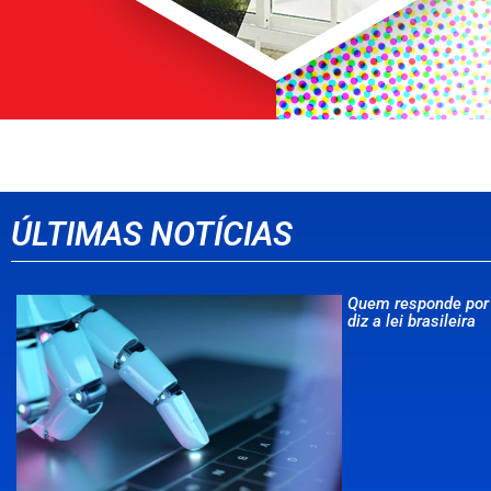
ÚLTIMAS NOTÍCIAS
Quem responde por 
diz a lei brasileira