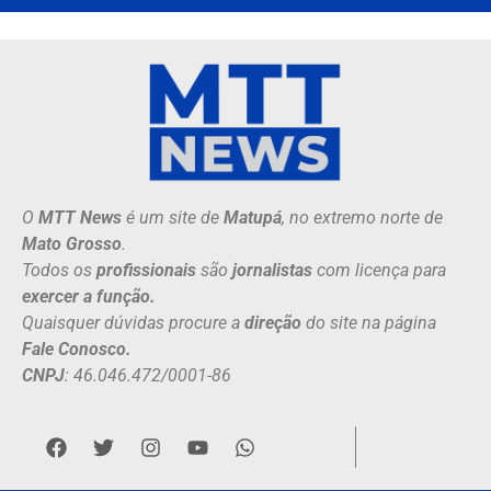
O
MTT News
é um site de
Matupá
, no extremo norte de
Mato Grosso
.
Todos os
profissionais
são
jornalistas
com licença para
exercer a função.
Quaisquer dúvidas procure a
direção
do site na página
Fale Conosco.
CNPJ
: 46.046.472/0001-86