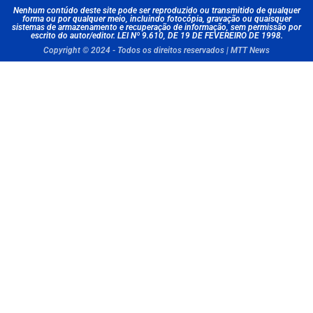
Nenhum contúdo deste site pode ser reproduzido ou transmitido de qualquer
forma ou por qualquer meio, incluindo fotocópia, gravação ou quaisquer
sistemas de armazenamento e recuperação de informação, sem permissão por
escrito do autor/editor. LEI Nº 9.610, DE 19 DE FEVEREIRO DE 1998.
Copyright © 2024 - Todos os direitos reservados | MTT News