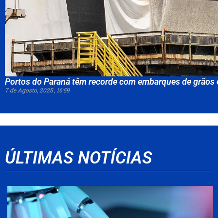
Portos do Paraná têm recorde com embarques de grãos 
7 de Agosto, 2025
16:59
ÚLTIMAS NOTÍCIAS