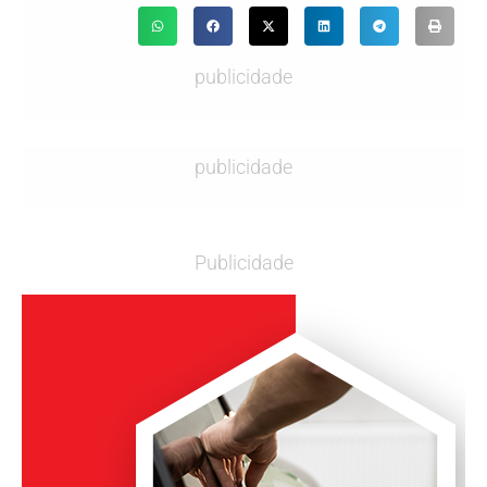
publicidade
publicidade
Publicidade