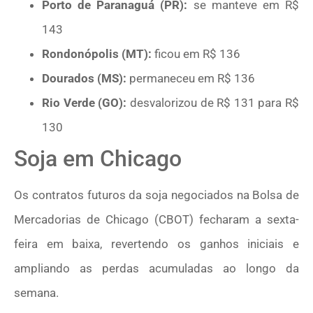
Porto de Paranaguá (PR):
se manteve em R$
143
Rondonópolis (MT):
ficou em R$ 136
Dourados (MS):
permaneceu em R$ 136
Rio Verde (GO):
desvalorizou de R$ 131 para R$
130
Soja em Chicago
Os contratos futuros da soja negociados na Bolsa de
Mercadorias de Chicago (CBOT) fecharam a sexta-
feira em baixa, revertendo os ganhos iniciais e
ampliando as perdas acumuladas ao longo da
semana.