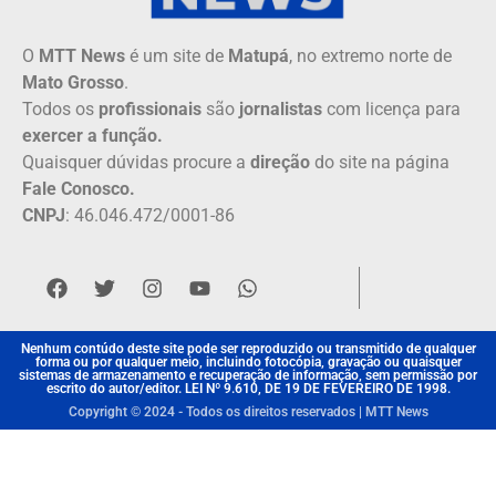
O
MTT News
é um site de
Matupá
, no extremo norte de
Mato Grosso
.
Todos os
profissionais
são
jornalistas
com licença para
exercer a função.
Quaisquer dúvidas procure a
direção
do site na página
Fale Conosco.
CNPJ
: 46.046.472/0001-86
Nenhum contúdo deste site pode ser reproduzido ou transmitido de qualquer
forma ou por qualquer meio, incluindo fotocópia, gravação ou quaisquer
sistemas de armazenamento e recuperação de informação, sem permissão por
escrito do autor/editor. LEI Nº 9.610, DE 19 DE FEVEREIRO DE 1998.
Copyright © 2024 - Todos os direitos reservados | MTT News