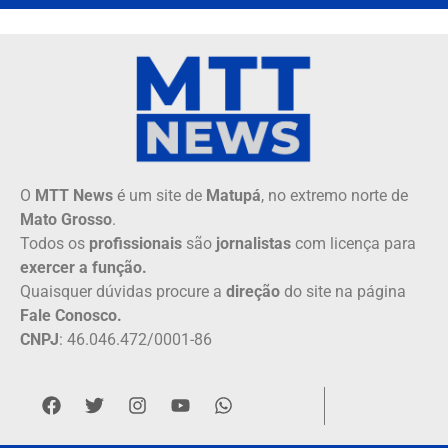
O
MTT News
é um site de
Matupá
, no extremo norte de
Mato Grosso
.
Todos os
profissionais
são
jornalistas
com licença para
exercer a função.
Quaisquer dúvidas procure a
direção
do site na página
Fale Conosco.
CNPJ
: 46.046.472/0001-86