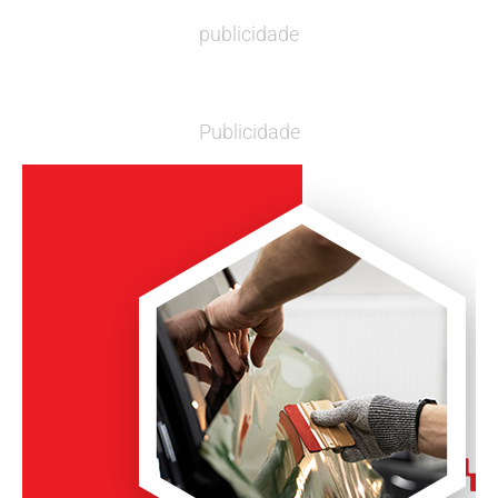
publicidade
Publicidade