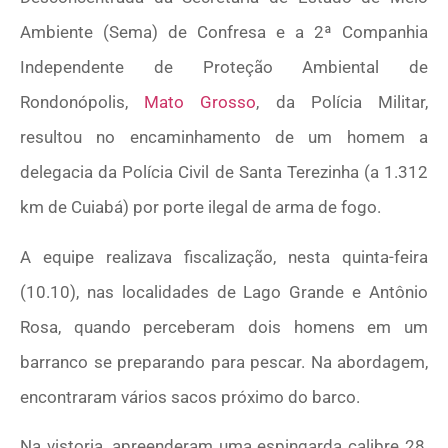
Ambiente (Sema) de Confresa e a 2ª Companhia
Independente de Proteção Ambiental de
Rondonópolis,
Mato Grosso
, da Polícia Militar,
resultou no encaminhamento de um homem a
delegacia da Polícia Civil de Santa Terezinha (a 1.312
km de Cuiabá) por porte ilegal de arma de fogo.
A equipe realizava fiscalização, nesta quinta-feira
(10.10), nas localidades de Lago Grande e Antônio
Rosa, quando perceberam dois homens em um
barranco se preparando para pescar. Na abordagem,
encontraram vários sacos próximo do barco.
Na vistoria, apreenderam uma espingarda calibre 28,