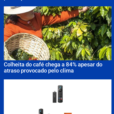
Colheita do café chega a 84% apesar do
atraso provocado pelo clima