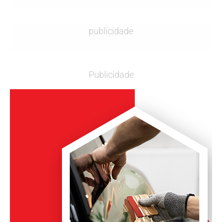
publicidade
Publicidade