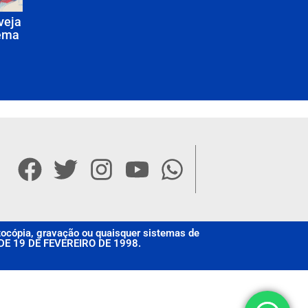
veja
lema
otocópia, gravação ou quaisquer sistemas de
, DE 19 DE FEVEREIRO DE 1998.