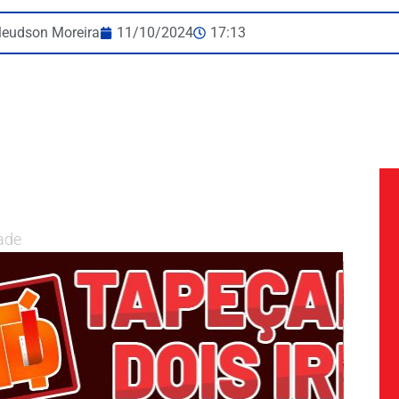
leudson Moreira
11/10/2024
17:13
ade