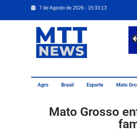
7 de Agosto de 2026 - 15:33:14
Agro
Brasil
Esporte
Mato Gro
Mato Grosso ent
fam