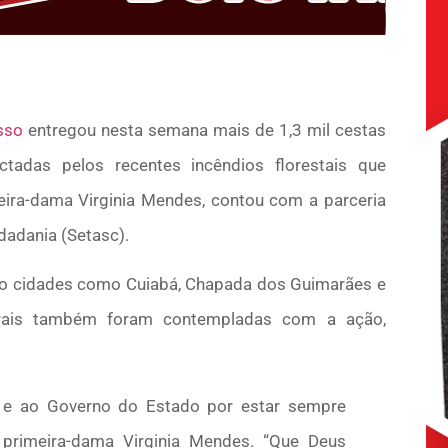
sso
entregou nesta semana mais de 1,3 mil cestas
ctadas pelos recentes incêndios florestais que
meira-dama Virginia Mendes, contou com a parceria
idadania (Setasc).
ndo cidades como Cuiabá, Chapada dos Guimarães e
rurais também foram contempladas com a ação,
o e ao Governo do Estado por estar sempre
 primeira-dama Virginia Mendes. “Que Deus