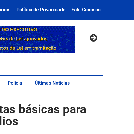
omos
Política de Privacidade
Fale Conosco
Polícia
Últimas Notícias
tas básicas para
dios