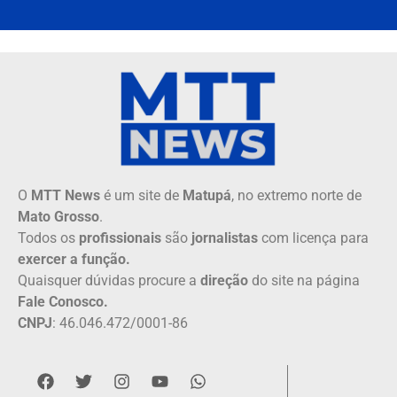
O
MTT News
é um site de
Matupá
, no extremo norte de
Mato Grosso
.
Todos os
profissionais
são
jornalistas
com licença para
exercer a função.
Quaisquer dúvidas procure a
direção
do site na página
Fale Conosco.
CNPJ
: 46.046.472/0001-86