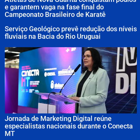
e garantem vaga na fase final do
Campeonato Brasileiro de Karatê
Serviço Geológico prevê redução dos níveis
fluviais na Bacia do Rio Uruguai
Jornada de Marketing Digital reúne
especialistas nacionais durante o Conecta
MT