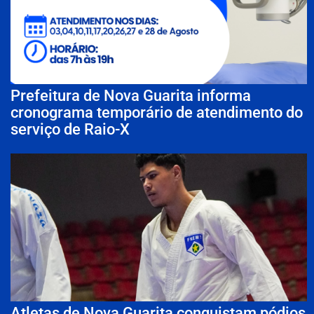
Prefeitura de Nova Guarita informa
cronograma temporário de atendimento do
serviço de Raio-X
Atletas de Nova Guarita conquistam pódios