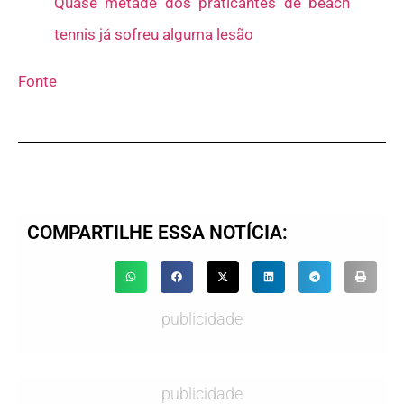
Quase metade dos praticantes de beach
tennis já sofreu alguma lesão
Fonte
COMPARTILHE ESSA NOTÍCIA:
publicidade
publicidade