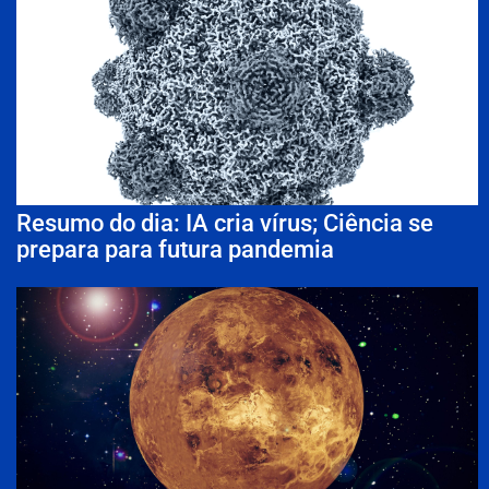
Resumo do dia: IA cria vírus; Ciência se
prepara para futura pandemia