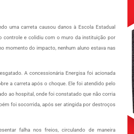
endo uma carreta causou danos à Escola Estadual
o controle e colidiu com o muro da instituição por
e, no momento do impacto, nenhum aluno estava nas
resgatado. A concessionária Energisa foi acionada
obre a carreta após o choque. Ele foi atendido pelo
do ao hospital, onde foi constatado que não corria
bém foi socorrida, após ser atingida por destroços
sentar falha nos freios, circulando de maneira