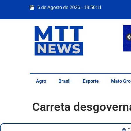
6 de Agosto de 2026 - 18:50:12
Agro
Brasil
Esporte
Mato Gro
Carreta desgovern
C