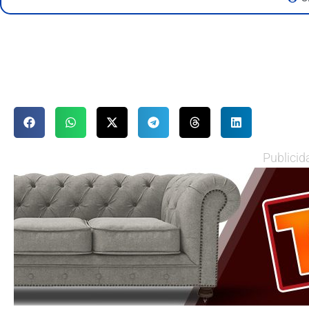
Publicid