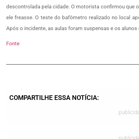
descontrolada pela cidade. O motorista confirmou que 
ele freasse. O teste do bafômetro realizado no local a
Após o incidente, as aulas foram suspensas e os alunos
Fonte
COMPARTILHE ESSA NOTÍCIA:
publicid
publicid