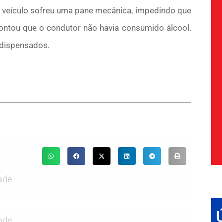
o veículo sofreu uma pane mecânica, impedindo que
pontou que o condutor não havia consumido álcool.
 dispensados.
ade
ade