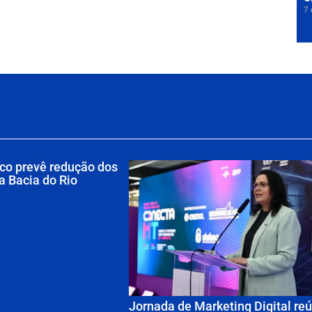
7 
ico prevê redução dos
na Bacia do Rio
Jornada de Marketing Digital re