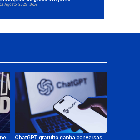
de Agosto, 2025
16:59
úne
ChatGPT gratuito ganha conversas