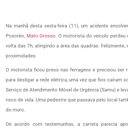
Na manhã desta sexta-feira (11), um acidente envolv
Poxoréo,
Mato Grosso
. O motorista do veículo perdeu 
volta das 7h, atingindo a área das quadras. Felizment
proximidades.
O motorista ficou preso nas ferragens e precisou ser 
para desligar a rede elétrica, uma vez que fios caíram s
Serviço de Atendimento Móvel de Urgência (Samu) e leva
risco de vida. Uma pedestre que passava pelo local tam
do muro.
De acordo com testemunhas, a carreta parecia apre