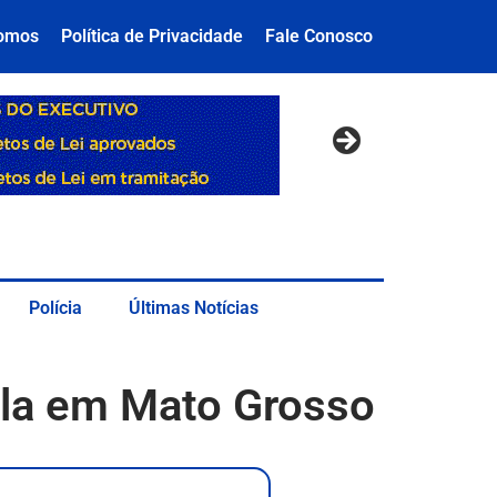
omos
Política de Privacidade
Fale Conosco
Polícia
Últimas Notícias
ola em Mato Grosso