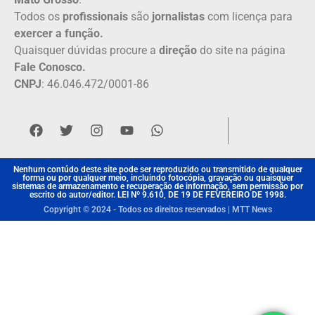
Todos os
profissionais
são
jornalistas
com licença para
exercer a função.
Quaisquer dúvidas procure a
direção
do site na página
Fale Conosco.
CNPJ
: 46.046.472/0001-86
Nenhum contúdo deste site pode ser reproduzido ou transmitido de qualquer
forma ou por qualquer meio, incluindo fotocópia, gravação ou quaisquer
sistemas de armazenamento e recuperação de informação, sem permissão por
escrito do autor/editor. LEI Nº 9.610, DE 19 DE FEVEREIRO DE 1998.
Copyright © 2024 - Todos os direitos reservados | MTT News