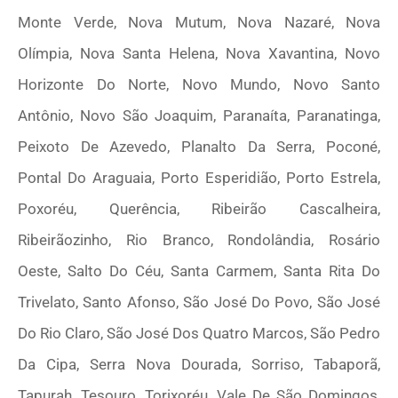
Monte Verde, Nova Mutum, Nova Nazaré, Nova
Olímpia, Nova Santa Helena, Nova Xavantina, Novo
Horizonte Do Norte, Novo Mundo, Novo Santo
Antônio, Novo São Joaquim, Paranaíta, Paranatinga,
Peixoto De Azevedo, Planalto Da Serra, Poconé,
Pontal Do Araguaia, Porto Esperidião, Porto Estrela,
Poxoréu, Querência, Ribeirão Cascalheira,
Ribeirãozinho, Rio Branco, Rondolândia, Rosário
Oeste, Salto Do Céu, Santa Carmem, Santa Rita Do
Trivelato, Santo Afonso, São José Do Povo, São José
Do Rio Claro, São José Dos Quatro Marcos, São Pedro
Da Cipa, Serra Nova Dourada, Sorriso, Tabaporã,
Tapurah, Tesouro, Torixoréu, Vale De São Domingos,