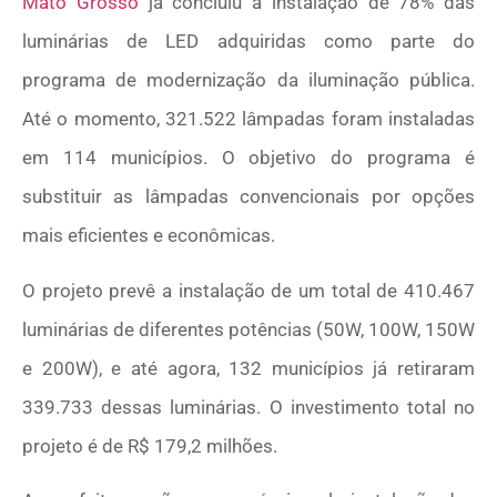
Mato Grosso
já concluiu a instalação de 78% das
luminárias de LED adquiridas como parte do
programa de modernização da iluminação pública.
Até o momento, 321.522 lâmpadas foram instaladas
em 114 municípios. O objetivo do programa é
substituir as lâmpadas convencionais por opções
mais eficientes e econômicas.
O projeto prevê a instalação de um total de 410.467
luminárias de diferentes potências (50W, 100W, 150W
e 200W), e até agora, 132 municípios já retiraram
339.733 dessas luminárias. O investimento total no
projeto é de R$ 179,2 milhões.