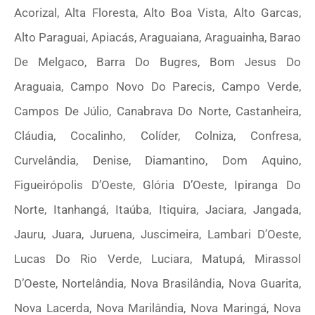
Acorizal, Alta Floresta, Alto Boa Vista, Alto Garcas,
Alto Paraguai, Apiacás, Araguaiana, Araguainha, Barao
De Melgaco, Barra Do Bugres, Bom Jesus Do
Araguaia, Campo Novo Do Parecis, Campo Verde,
Campos De Júlio, Canabrava Do Norte, Castanheira,
Cláudia, Cocalinho, Colíder, Colniza, Confresa,
Curvelândia, Denise, Diamantino, Dom Aquino,
Figueirópolis D’Oeste, Glória D’Oeste, Ipiranga Do
Norte, Itanhangá, Itaúba, Itiquira, Jaciara, Jangada,
Jauru, Juara, Juruena, Juscimeira, Lambari D’Oeste,
Lucas Do Rio Verde, Luciara, Matupá, Mirassol
D’Oeste, Nortelândia, Nova Brasilândia, Nova Guarita,
Nova Lacerda, Nova Marilândia, Nova Maringá, Nova