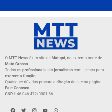
O
MTT News
é um site de
Matupá
, no extremo norte de
Mato Grosso
.
Todos os
profissionais
são
jornalistas
com licença para
exercer a função.
Quaisquer dúvidas procure a
direção
do site na página
Fale Conosco.
CNPJ
: 46.046.472/0001-86