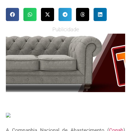
Publicidade
A Companhia Nacional de Abastecimento (
Conab
)