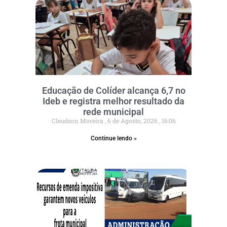
Educação de Colíder alcança 6,7 no
Ideb e registra melhor resultado da
rede municipal
Cleudson Moreira
6 de Agosto, 2026
16:06
Continue lendo »