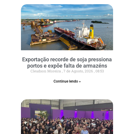
Exportação recorde de soja pressiona
portos e expõe falta de armazéns
Cleudson Moreira
7 de Agosto, 2026
08:53
Continue lendo »