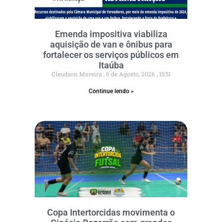
Emenda impositiva viabiliza
aquisição de van e ônibus para
fortalecer os serviços públicos em
Itaúba
Cleudson Moreira
6 de Agosto, 2026
15:51
Continue lendo »
Copa Intertorcidas movimenta o