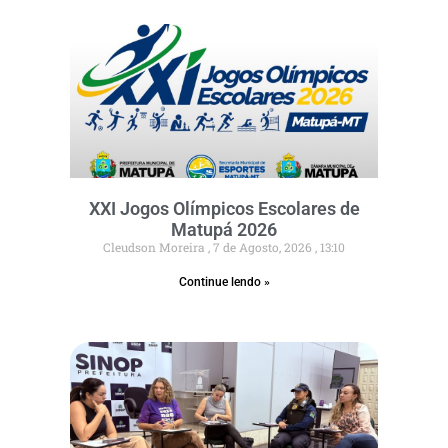
XXI Jogos Olímpicos Escolares de
Matupá 2026
Cleudson Moreira
7 de Agosto, 2026
13:10
Continue lendo »