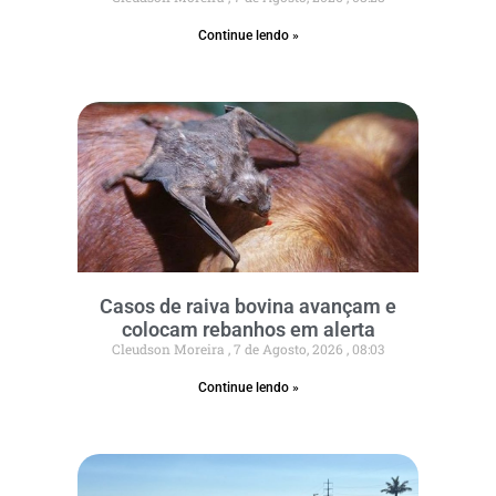
Continue lendo »
Casos de raiva bovina avançam e
colocam rebanhos em alerta
Cleudson Moreira
7 de Agosto, 2026
08:03
Continue lendo »