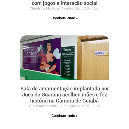
com jogos e interação social
Cleudson Moreira
7 de Agosto, 2026
11:20
Continue lendo »
Sala de amamentação implantada por
Juca do Guaraná acolheu mães e fez
história na Câmara de Cuiabá
Cleudson Moreira
7 de Agosto, 2026
09:23
Continue lendo »