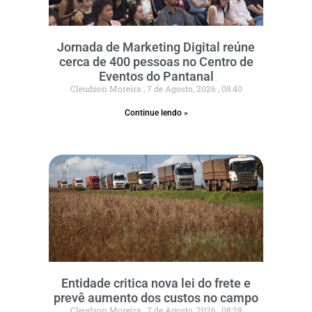
Jornada de Marketing Digital reúne
cerca de 400 pessoas no Centro de
Eventos do Pantanal
Cleudson Moreira
7 de Agosto, 2026
08:40
Continue lendo »
Entidade critica nova lei do frete e
prevê aumento dos custos no campo
Cleudson Moreira
7 de Agosto, 2026
08:28