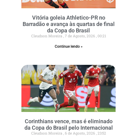
Vitória goleia Athletico-PR no
Barradão e avança às quartas de final
da Copa do Brasil
Cleudson Moreira
7 de Agosto, 2026
00:21
Continue lendo »
Corinthians vence, mas é eliminado
da Copa do Brasil pelo Internacional
Cleudson Moreira
6 de Agosto, 2026
23:52