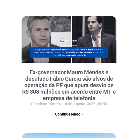
Ex-governador Mauro Mendes e
deputado Fábio Garcia são alvos de
operação da PF que apura desvio de
R$ 308 milhões em acordo entre MT e
empresa de telefonia
Cleudson Moreira
6 de Agosto, 2026
09:40
Continue lendo »