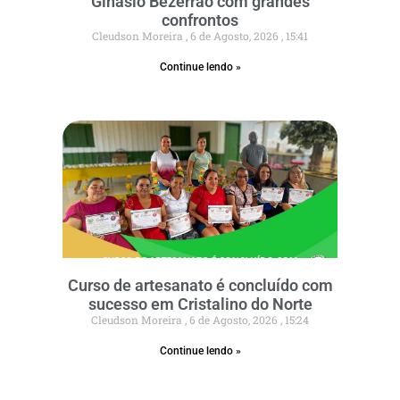
Ginásio Bezerrão com grandes
confrontos
Cleudson Moreira
6 de Agosto, 2026
15:41
Continue lendo »
Curso de artesanato é concluído com
sucesso em Cristalino do Norte
Cleudson Moreira
6 de Agosto, 2026
15:24
Continue lendo »