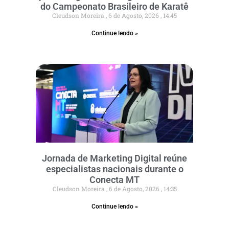
do Campeonato Brasileiro de Karatê
Cleudson Moreira
6 de Agosto, 2026
14:45
Continue lendo »
Jornada de Marketing Digital reúne
especialistas nacionais durante o
Conecta MT
Cleudson Moreira
6 de Agosto, 2026
14:35
Continue lendo »