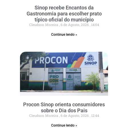
Sinop recebe Encantos da
Gastronomia para escolher prato
típico oficial do município
Cleudson Moreira
6 de Agosto, 2026
14:04
Continue lendo »
Procon Sinop orienta consumidores
sobre o Dia dos Pais
Cleudson Moreira
6 de Agosto, 2026
12:44
Continue lendo »