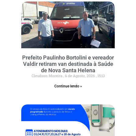
Prefeito Paulinho Bortolini e vereador
Valdir retiram van destinada à Saúde
de Nova Santa Helena
Cleudson Moreira
6 de Agosto, 2026
15:13
Continue lendo »