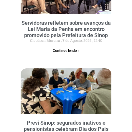
Servidoras refletem sobre avanços da
Lei Maria da Penha em encontro
promovido pela Prefeitura de Sinop
Cleudson Moreira
7 de Agosto, 2026
12:40
Continue lendo »
Previ Sinop: segurados inativos e
pensionistas celebram Dia dos Pais