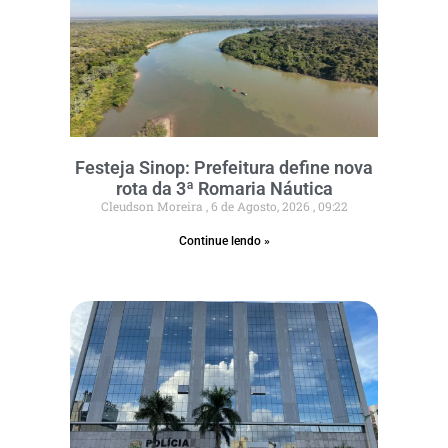
Festeja Sinop: Prefeitura define nova
rota da 3ª Romaria Náutica
Cleudson Moreira
6 de Agosto, 2026
09:22
Continue lendo »