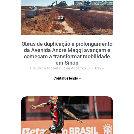
Obras de duplicação e prolongamento
da Avenida André Maggi avançam e
começam a transformar mobilidade
em Sinop
Cleudson Moreira
7 de Agosto, 2026
03:26
Continue lendo »