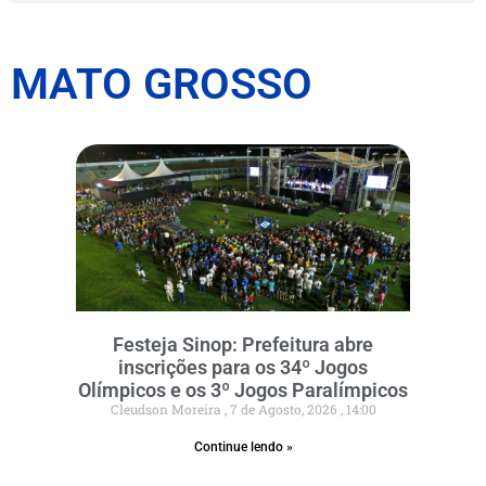
MATO GROSSO
Festeja Sinop: Prefeitura abre
inscrições para os 34º Jogos
Olímpicos e os 3º Jogos Paralímpicos
Cleudson Moreira
7 de Agosto, 2026
14:00
Continue lendo »