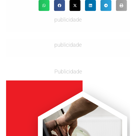
publicidade
publicidade
Publicidade