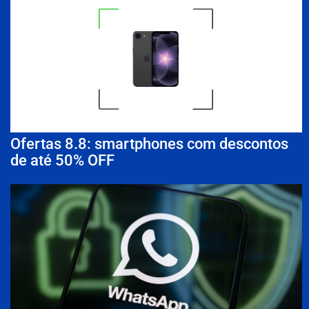
Ofertas 8.8: smartphones com descontos
de até 50% OFF