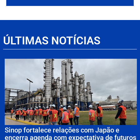
ÚLTIMAS NOTÍCIAS
Sinop fortalece relações com Japão e
encerra agenda com expectativa de futuros