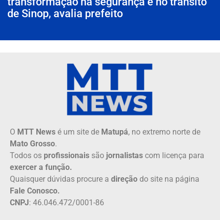
transformação na segurança e no trânsito
de Sinop, avalia prefeito
O
MTT News
é um site de
Matupá
, no extremo norte de
Mato Grosso
.
Todos os
profissionais
são
jornalistas
com licença para
exercer a função.
Quaisquer dúvidas procure a
direção
do site na página
Fale Conosco.
CNPJ
: 46.046.472/0001-86