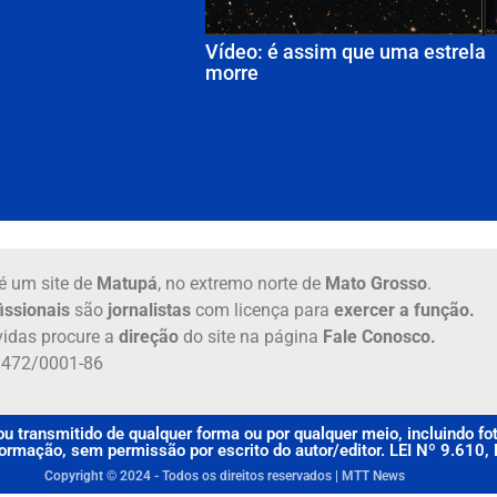
Vídeo: é assim que uma estrela
morre
é um site de
Matupá
, no extremo norte de
Mato Grosso
.
issionais
são
jornalistas
com licença para
exercer a função.
idas procure a
direção
do site na página
Fale Conosco.
6.472/0001-86
u transmitido de qualquer forma ou por qualquer meio, incluindo f
rmação, sem permissão por escrito do autor/editor. LEI Nº 9.610
Copyright © 2024 - Todos os direitos reservados | MTT News