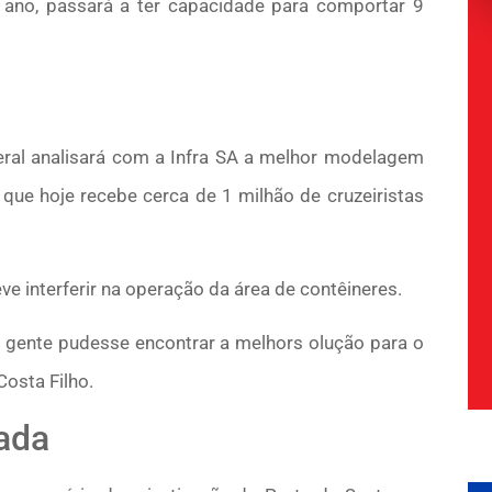
 ano, passará a ter capacidade para comportar 9
eral analisará com a Infra SA a melhor modelagem
 que hoje recebe cerca de 1 milhão de cruzeiristas
e interferir na operação da área de contêineres.
a gente pudesse encontrar a melhors olução para o
Costa Filho.
tada