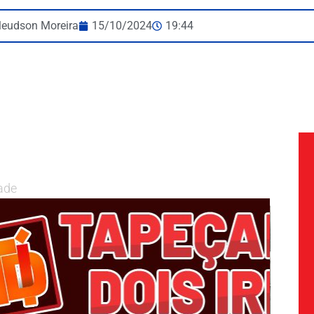
leudson Moreira
15/10/2024
19:44
ade