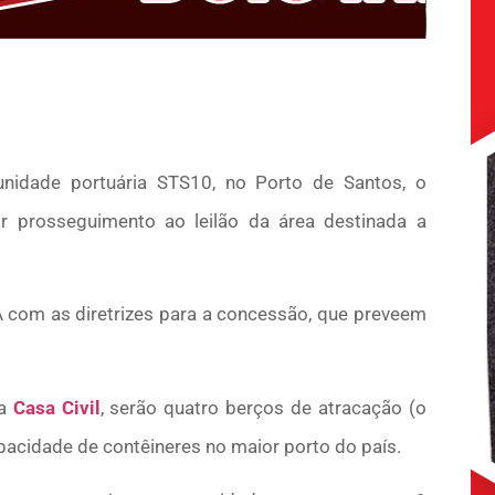
unidade portuária STS10, no Porto de Santos, o
r prosseguimento ao leilão da área destinada a
A com as diretrizes para a concessão, que preveem
 a
Casa Civil
, serão quatro berços de atracação (o
pacidade de contêineres no maior porto do país.