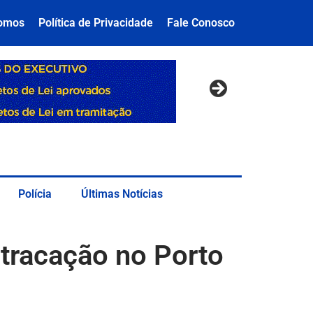
omos
Política de Privacidade
Fale Conosco
Polícia
Últimas Notícias
tracação no Porto