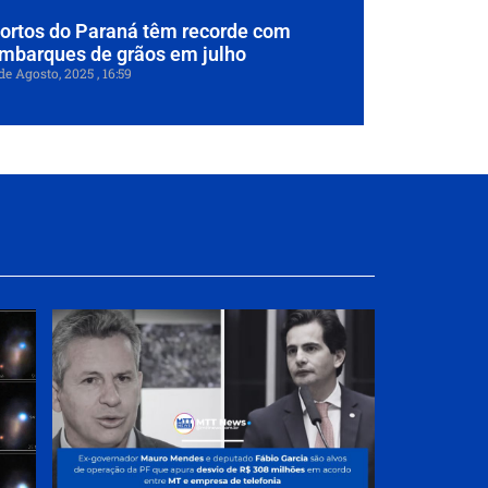
ortos do Paraná têm recorde com
mbarques de grãos em julho
de Agosto, 2025
16:59