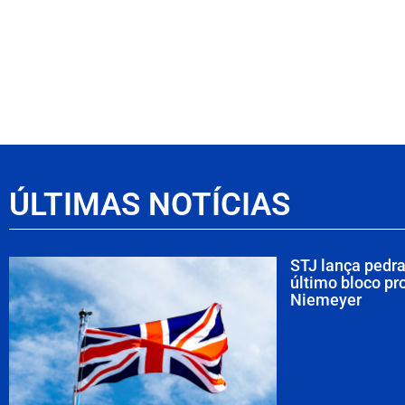
ÚLTIMAS NOTÍCIAS
STJ lança pedr
último bloco pr
Niemeyer