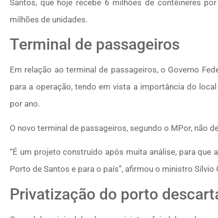
Santos, que hoje recebe 6 milhões de contêineres por
milhões de unidades.
Terminal de passageiros
Em relação ao terminal de passageiros, o Governo Fed
para a operação, tendo em vista a importância do local
por ano.
O novo terminal de passageiros, segundo o MPor, não dev
“É um projeto construído após muita análise, para que 
Porto de Santos e para o país”, afirmou o ministro Sílvio 
Privatização do porto descar