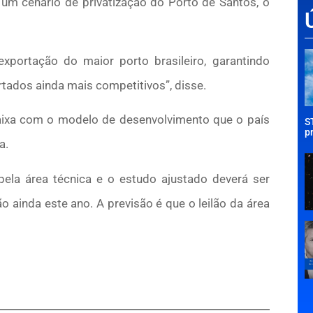
 um cenário de privatização do Porto de Santos, o
portação do maior porto brasileiro, garantindo
tados ainda mais competitivos”, disse.
aixa com o modelo de desenvolvimento que o país
S
p
a.
ela área técnica e o estudo ajustado deverá ser
 ainda este ano. A previsão é que o leilão da área