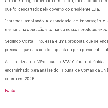
O modelo original, lembra o ministro, foi elaborado em
que foi descartado pelo governo do presidente Lula.
“Estamos ampliando a capacidade de importação e ex
melhoria na operação e tornando nossos produtos expor
Segundo Costa Filho, essa é uma proposta que se enc
precisa e que está sendo implantado pelo presidente Lul
As diretrizes do MPor para o STS10 foram definidas p
encaminhado para análise do Tribunal de Contas da União
ocorra em 2025.
Fonte