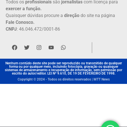
Todos os
profissionais
são
jornalistas
com licença para
exercer a função.
Quaisquer dúvidas procure a
direção
do site na página
Fale Conosco.
CNPJ
: 46.046.472/0001-86
Nenhum contúdo deste site pode ser reproduzido ou transmitido de qualquer
forma ou por qualquer meio, incluindo fotocópia, gravação ou quaisquer
sistemas de armazenamento e recuperação de informação, sem permissão por
escrito do autor/editor. LEI Nº 9.610, DE 19 DE FEVEREIRO DE 1998.
Copyright © 2024 - Todos os direitos reservados | MTT News