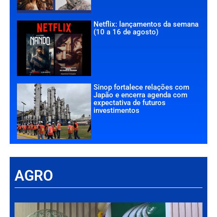
Netflix: lançamentos da semana
(10 a 16 de agosto)
Sinop fortalece relações com
Japão e encerra agenda com
expectativa de futuros
investimentos
AGRO
Há