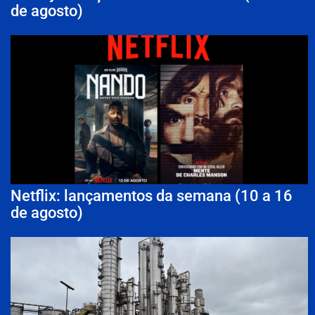
de agosto)
Netflix: lançamentos da semana (10 a 16
de agosto)