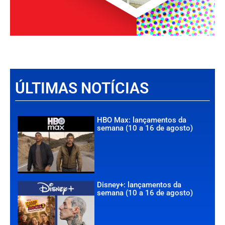
ÚLTIMAS NOTÍCIAS
HBO Max: lançamentos da
semana (10 a 16 de agosto)
Disney+: lançamentos da
semana (10 a 16 de agosto)