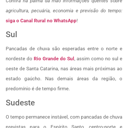
Confira na palma da mão informações quentes sobre
agricultura, pecuária, economia e previsão do tempo:
siga o Canal Rural no WhatsApp
!
Sul
Pancadas de chuva são esperadas entre o norte e
nordeste do
Rio Grande do Sul
, assim como no sul e
oeste de Santa Catarina, nas áreas mais próximas ao
estado gaúcho. Nas demais áreas da região, o
predomínio é de tempo firme.
Sudeste
O tempo permanece instável, com pancadas de chuva
previstas para o Espírito Santo, centro-norte e