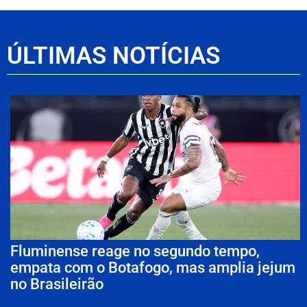
ÚLTIMAS NOTÍCIAS
Fluminense reage no segundo tempo,
empata com o Botafogo, mas amplia jejum
no Brasileirão