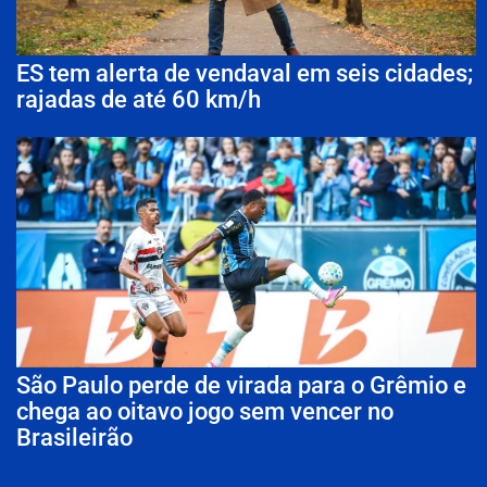
ES tem alerta de vendaval em seis cidades;
rajadas de até 60 km/h
São Paulo perde de virada para o Grêmio e
chega ao oitavo jogo sem vencer no
Brasileirão