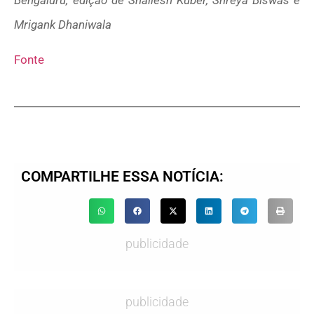
Bengaluru; edição de Shailesh Kuber, Shreya Biswas e
Mrigank Dhaniwala
Fonte
COMPARTILHE ESSA NOTÍCIA:
publicidade
publicidade