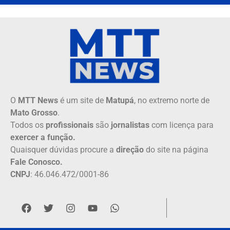
O
MTT News
é um site de
Matupá
, no extremo norte de
Mato Grosso
.
Todos os
profissionais
são
jornalistas
com licença para
exercer a função.
Quaisquer dúvidas procure a
direção
do site na página
Fale Conosco.
CNPJ
: 46.046.472/0001-86