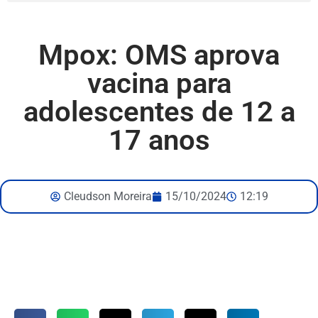
Mpox: OMS aprova
vacina para
adolescentes de 12 a
17 anos
Cleudson Moreira
15/10/2024
12:19