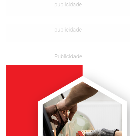
publicidade
publicidade
Publicidade