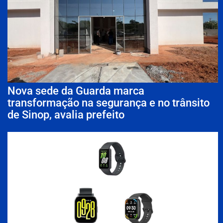
Nova sede da Guarda marca
transformação na segurança e no trânsito
de Sinop, avalia prefeito