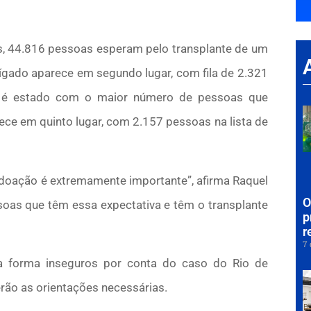
aís, 44.816 pessoas esperam pelo transplante de um
 fígado aparece em segundo lugar, com fila de 2.321
o é estado com o maior número de pessoas que
ece em quinto lugar, com 2.157 pessoas na lista de
doação é extremamente importante”, afirma Raquel
O
ssoas que têm essa expectativa e têm o transplante
p
r
7 
a forma inseguros por conta do caso do Rio de
rão as orientações necessárias.