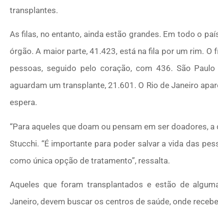
transplantes.
As filas, no entanto, ainda estão grandes. Em todo o p
órgão. A maior parte, 41.423, está na fila por um rim. O
pessoas, seguido pelo coração, com 436. São Paul
aguardam um transplante, 21.601. O Rio de Janeiro apar
espera.
“Para aqueles que doam ou pensam em ser doadores, a 
Stucchi. “É importante para poder salvar a vida das pe
como única opção de tratamento”, ressalta.
Aqueles que foram transplantados e estão de algum
Janeiro, devem buscar os centros de saúde, onde recebe