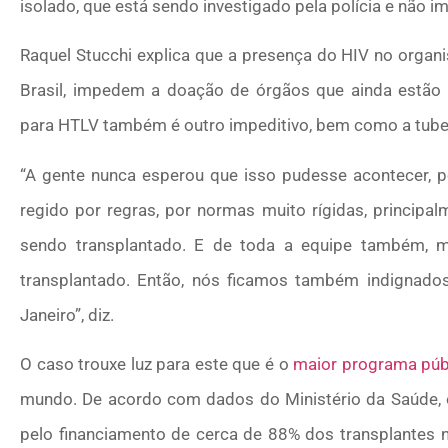
isolado, que está sendo investigado pela polícia e não 
Raquel Stucchi explica que a presença do HIV no organ
Brasil, impedem a doação de órgãos que ainda estão 
para HTLV também é outro impeditivo, bem como a tuber
“A gente nunca esperou que isso pudesse acontecer, p
regido por regras, por normas muito rígidas, principa
sendo transplantado. E de toda a equipe também, m
transplantado. Então, nós ficamos também indignados,
Janeiro”, diz.
O caso trouxe luz para este que é o
maior programa públ
mundo. De acordo com dados do Ministério da Saúde, o
pelo financiamento de cerca de 88% dos transplantes 