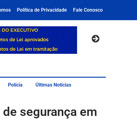
omos
Política de Privacidade
Fale Conosco
Polícia
Últimas Notícias
a de segurança em