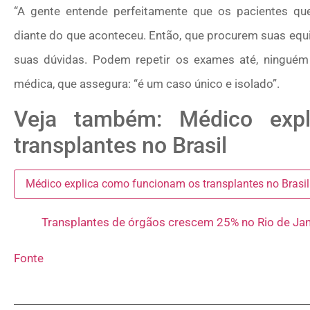
“A gente entende perfeitamente que os pacientes q
diante do que aconteceu. Então, que procurem suas equi
suas dúvidas. Podem repetir os exames até, ninguém 
médica, que assegura: “é um caso único e isolado”.
Veja também: Médico exp
transplantes no Brasil
Médico explica como funcionam os transplantes no Bras
Transplantes de órgãos crescem 25% no Rio de Ja
Fonte