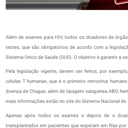
Além de exames para HIV, todos os doadores de órgãos
testes, que são obrigatórios de acordo com a legislaç
Sistema Único de Saúde (SUS). O objetivo é garantir a 
Pela legislação vigente, devem ser feitos, por exemplo
células T humanas, que é o primeiro retrovírus humano 
doença de Chagas, além de tipagem sanguínea ABO, hemo
mais informações estão no site do Sistema Nacional de 
Apenas após todos os exames e depois de o doad
transplantados em pacientes que esperam em filas por 