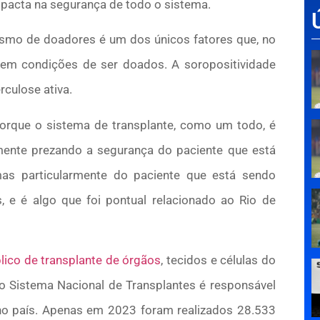
impacta na segurança de todo o sistema.
ismo de doadores é um dos únicos fatores que, no
em condições de ser doados. A soropositividade
culose ativa.
orque o sistema de transplante, como um todo, é
lmente prezando a segurança do paciente que está
as particularmente do paciente que está sendo
 e é algo que foi pontual relacionado ao Rio de
ico de transplante de órgãos
, tecidos e células do
 Sistema Nacional de Transplantes é responsável
no país. Apenas em 2023 foram realizados 28.533