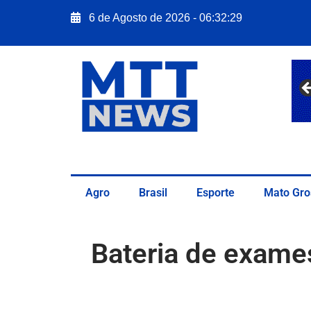
6 de Agosto de 2026 - 06:32:30
Agro
Brasil
Esporte
Mato Gro
Bateria de exame