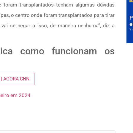
ue foram transplantados tenham algumas dúvidas
pes, o centro onde foram transplantados para tirar
P
e
vai se negar a isso, de maneira nenhuma”, diz a
7 
lica como funcionam os
il | AGORA CNN
neiro em 2024