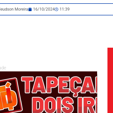
leudson Moreira
16/10/2024
11:39
ade