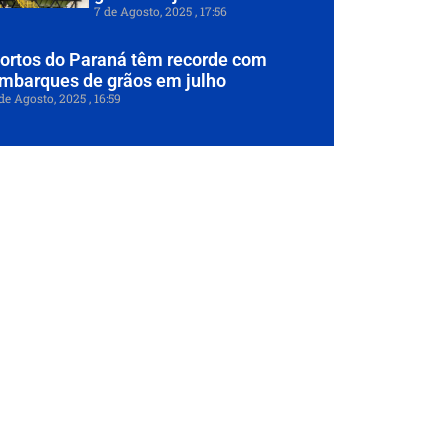
7 de Agosto, 2025
17:56
ortos do Paraná têm recorde com
mbarques de grãos em julho
de Agosto, 2025
16:59