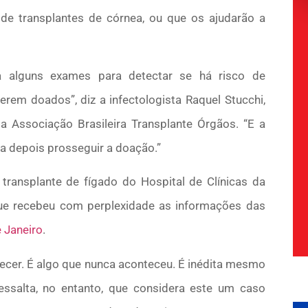
 de transplantes de córnea, ou que os ajudarão a
a alguns exames para detectar se há risco de
em doados”, diz a infectologista Raquel Stucchi,
Associação Brasileira Transplante Órgãos. “E a
a depois prosseguir a doação.”
transplante de fígado do Hospital de Clínicas da
ue recebeu com perplexidade as informações das
 Janeiro
.
ecer. É algo que nunca aconteceu. É inédita mesmo
essalta, no entanto, que considera este um caso