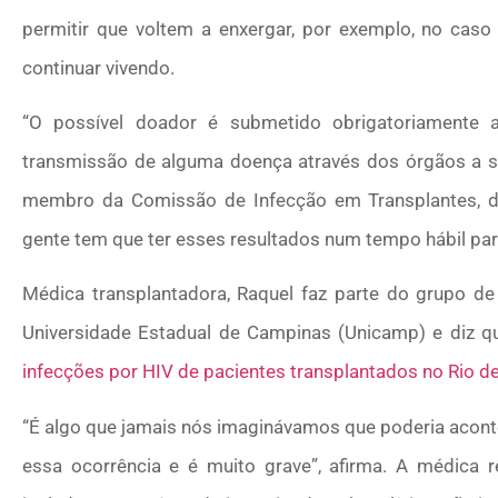
permitir que voltem a enxergar, por exemplo, no caso
continuar vivendo.
“O possível doador é submetido obrigatoriamente 
transmissão de alguma doença através dos órgãos a ser
membro da Comissão de Infecção em Transplantes, da 
gente tem que ter esses resultados num tempo hábil par
Médica transplantadora, Raquel faz parte do grupo de 
Universidade Estadual de Campinas (Unicamp) e diz q
infecções por HIV de pacientes transplantados no Rio de
“É algo que jamais nós imaginávamos que poderia acont
essa ocorrência e é muito grave”, afirma. A médica r