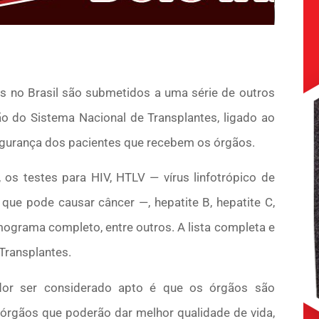
 no Brasil são submetidos a uma série de outros
ão do Sistema Nacional de Transplantes, ligado ao
segurança dos pacientes que recebem os órgãos.
, os testes para HIV, HTLV — vírus linfotrópico de
que pode causar câncer —, hepatite B, hepatite C,
grama completo, entre outros. A lista completa e
Transplantes.
or ser considerado apto é que os órgãos são
órgãos que poderão dar melhor qualidade de vida,