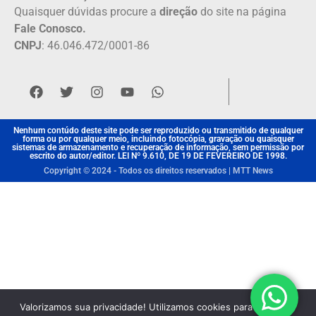
Quaisquer dúvidas procure a
direção
do site na página
Fale Conosco.
CNPJ
: 46.046.472/0001-86
Nenhum contúdo deste site pode ser reproduzido ou transmitido de qualquer
forma ou por qualquer meio, incluindo fotocópia, gravação ou quaisquer
sistemas de armazenamento e recuperação de informação, sem permissão por
escrito do autor/editor. LEI Nº 9.610, DE 19 DE FEVEREIRO DE 1998.
Copyright © 2024 - Todos os direitos reservados | MTT News
Valorizamos sua privacidade! Utilizamos cookies para aprimorar