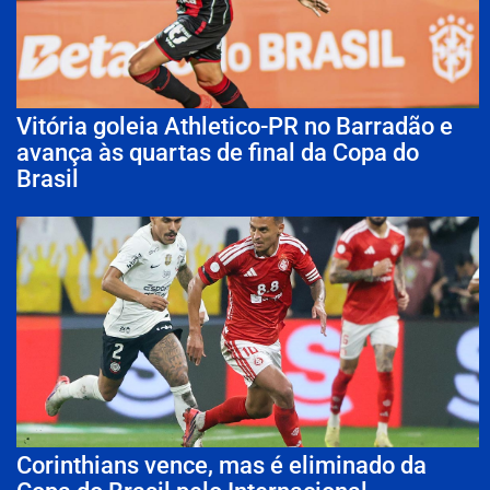
Vitória goleia Athletico-PR no Barradão e
avança às quartas de final da Copa do
Brasil
Corinthians vence, mas é eliminado da