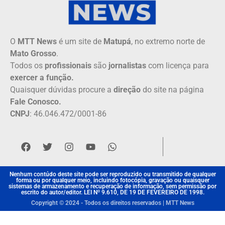
O
MTT News
é um site de
Matupá
, no extremo norte de
Mato Grosso
.
Todos os
profissionais
são
jornalistas
com licença para
exercer a função.
Quaisquer dúvidas procure a
direção
do site na página
Fale Conosco.
CNPJ
: 46.046.472/0001-86
Nenhum contúdo deste site pode ser reproduzido ou transmitido de qualquer
forma ou por qualquer meio, incluindo fotocópia, gravação ou quaisquer
sistemas de armazenamento e recuperação de informação, sem permissão por
escrito do autor/editor. LEI Nº 9.610, DE 19 DE FEVEREIRO DE 1998.
Copyright © 2024 - Todos os direitos reservados | MTT News