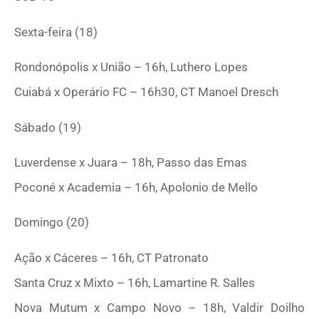
Sexta-feira (18)
Rondonópolis x União – 16h, Luthero Lopes
Cuiabá x Operário FC – 16h30, CT Manoel Dresch
Sábado (19)
Luverdense x Juara – 18h, Passo das Emas
Poconé x Academia – 16h, Apolonio de Mello
Domingo (20)
Ação x Cáceres – 16h, CT Patronato
Santa Cruz x Mixto – 16h, Lamartine R. Salles
Nova Mutum x Campo Novo – 18h, Valdir Doilho