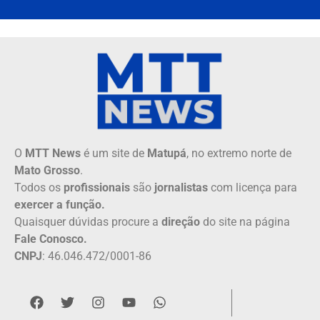
O
MTT News
é um site de
Matupá
, no extremo norte de
Mato Grosso
.
Todos os
profissionais
são
jornalistas
com licença para
exercer a função.
Quaisquer dúvidas procure a
direção
do site na página
Fale Conosco.
CNPJ
: 46.046.472/0001-86