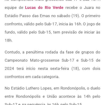
equipe de
Lucas do Rio Verde
recebe o Juara no
Estádio Passo das Emas no sábado (19). O primeiro
confronto, válido pelo Sub-17, inicia às 16h. O jogo de
fundo, válido pelo Sub-15, tem previsão de iniciar às
18h.
Contudo, a penúltima rodada da fase de grupos do
Campeonato Mato-grossense Sub-17 e Sub-15 de
2024 terá início nesta sexta-feira (18), com dois
confrontos em cada categoria.
No Estádio Luthero Lopes, em Rondonópolis, o duelo
entre Rondonópolis e União acontece às 14h pelo
Sub-17 e, na sequência, às 16h, pelo Sub-15.