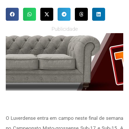
Publicidade
O Luverdense entra em campo neste final de semana
no Campeonato Mato-grossense Sub-17 e Sub-15. A