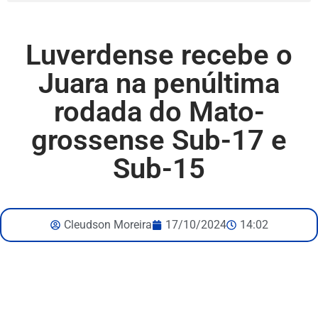
Luverdense recebe o
Juara na penúltima
rodada do Mato-
grossense Sub-17 e
Sub-15
Cleudson Moreira
17/10/2024
14:02