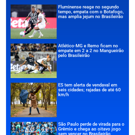
Fluminense reage no segundo
tempo, empata com o Botafogo,
mas amplia jejum no Brasileirão
Atlético-MG e Remo ficam no
empate em 2 a 2 no Mangueirão
pelo Brasileirão
ES tem alerta de vendaval em
seis cidades; rajadas de até 60
km/h
São Paulo perde de virada para o
Grêmio e chega ao oitavo jogo
sem vencer no Brasileirão