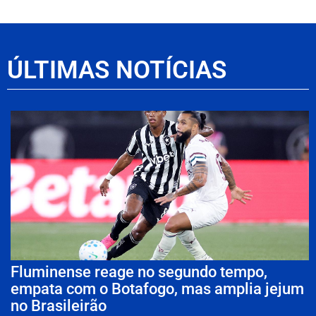
ÚLTIMAS NOTÍCIAS
Fluminense reage no segundo tempo,
empata com o Botafogo, mas amplia jejum
no Brasileirão