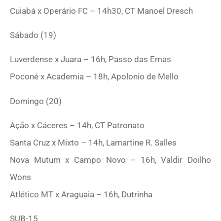
Cuiabá x Operário FC – 14h30, CT Manoel Dresch
Sábado (19)
Luverdense x Juara – 16h, Passo das Emas
Poconé x Academia – 18h, Apolonio de Mello
Domingo (20)
Ação x Cáceres – 14h, CT Patronato
Santa Cruz x Mixto – 14h, Lamartine R. Salles
Nova Mutum x Campo Novo – 16h, Valdir Doilho
Wons
Atlético MT x Araguaia – 16h, Dutrinha
SUB-15