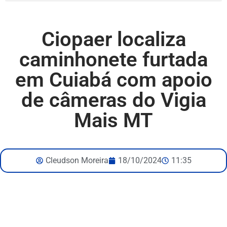
Ciopaer localiza
caminhonete furtada
em Cuiabá com apoio
de câmeras do Vigia
Mais MT
Cleudson Moreira
18/10/2024
11:35