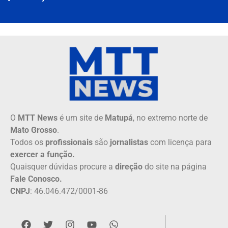
O
MTT News
é um site de
Matupá
, no extremo norte de
Mato Grosso
.
Todos os
profissionais
são
jornalistas
com licença para
exercer a função.
Quaisquer dúvidas procure a
direção
do site na página
Fale Conosco.
CNPJ
: 46.046.472/0001-86