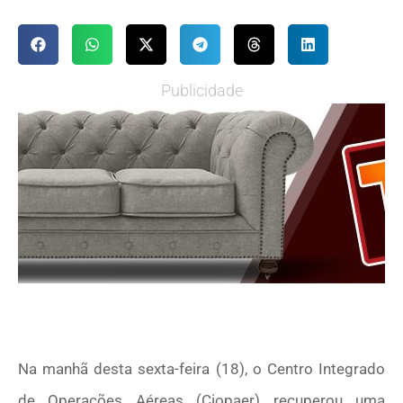
Publicidade
Na manhã desta sexta-feira (18), o Centro Integrado
de Operações Aéreas (Ciopaer) recuperou uma