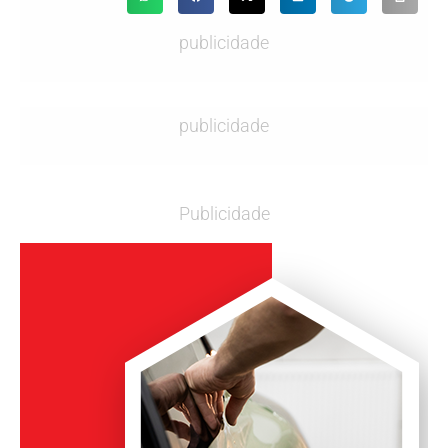
publicidade
publicidade
Publicidade