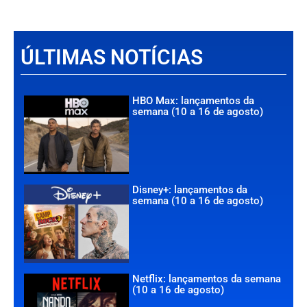
ÚLTIMAS NOTÍCIAS
HBO Max: lançamentos da
semana (10 a 16 de agosto)
Disney+: lançamentos da
semana (10 a 16 de agosto)
Netflix: lançamentos da semana
(10 a 16 de agosto)