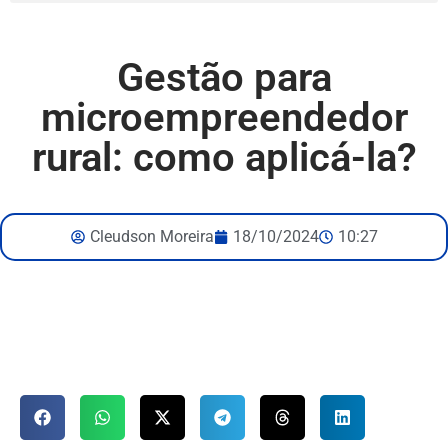
Gestão para
microempreendedor
rural: como aplicá-la?
Cleudson Moreira
18/10/2024
10:27