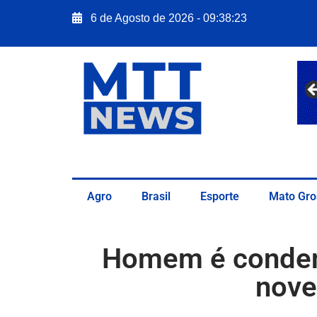
6 de Agosto de 2026 - 09:38:24
Agro
Brasil
Esporte
Mato Gro
Homem é condena
nove