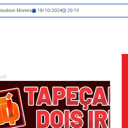
leudson Moreira
18/10/2024
20:19
ade