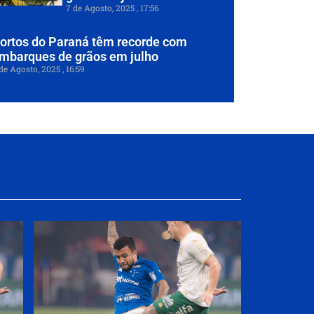
7 de Agosto, 2025
17:56
ortos do Paraná têm recorde com
mbarques de grãos em julho
de Agosto, 2025
16:59