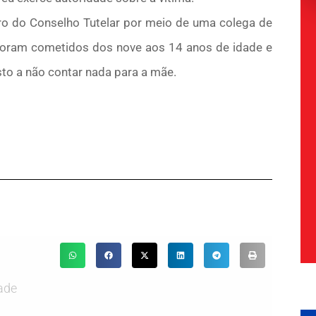
ro do Conselho Tutelar por meio de uma colega de
s foram cometidos dos nove aos 14 anos de idade e
to a não contar nada para a mãe.
ade