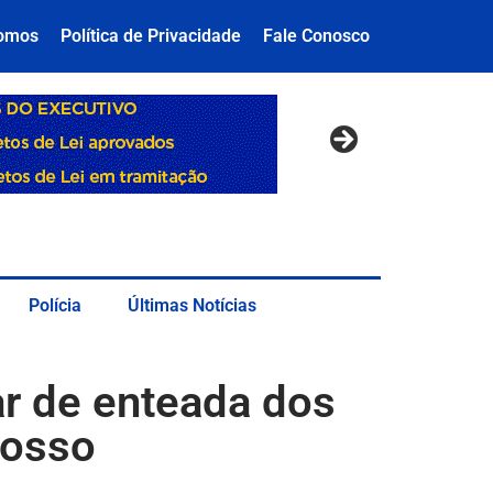
omos
Política de Privacidade
Fale Conosco
Polícia
Últimas Notícias
r de enteada dos
rosso