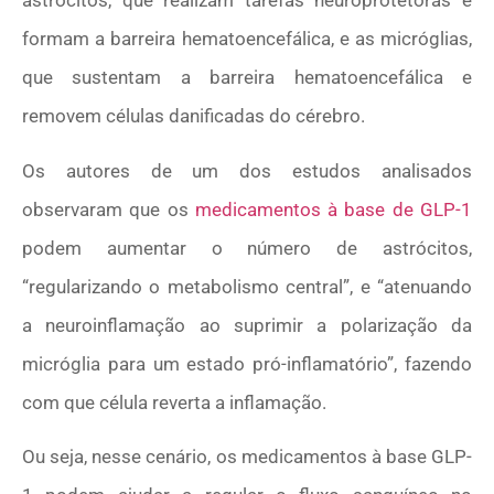
astrócitos, que
realizam tarefas neuroprotetoras e
formam a barreira hematoencefálica,
e as micróglias,
que sustentam
a barreira hematoencefálica e
removem células danificadas do cérebro.
Os autores de um dos estudos analisados
observaram que os
medicamentos à base de GLP-1
podem aumentar o número de astrócitos,
“regularizando o metabolismo central”, e “
atenuando
a neuroinflamação ao suprimir a polarização da
micróglia para um estado pró-inflamatório”, fazendo
com que célula reverta a inflamação.
Ou seja, nesse cenário, os medicamentos à base GLP-