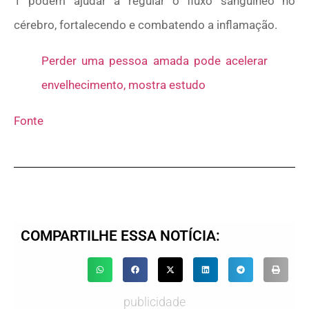
1 podem ajudar a regular o fluxo sanguíneo no
cérebro, fortalecendo e combatendo a inflamação.
Perder uma pessoa amada pode acelerar
envelhecimento, mostra estudo
Fonte
COMPARTILHE ESSA NOTÍCIA:
publicidade