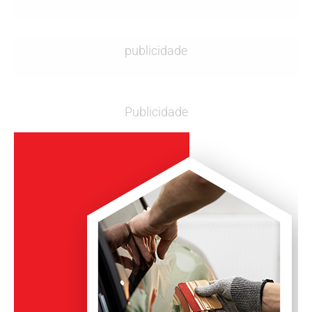
publicidade
Publicidade