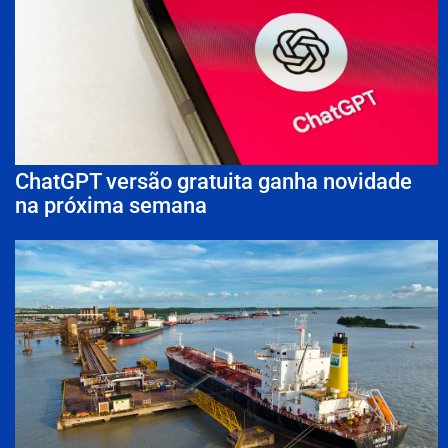
ChatGPT versão gratuita ganha novidade
na próxima semana