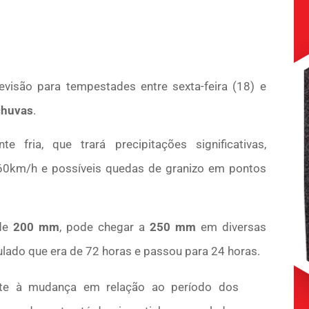
evisão para tempestades entre sexta-feira (18) e
chuvas
.
fria, que trará precipitações significativas,
60km/h e possíveis quedas de granizo em pontos
 de
200 mm
, pode chegar a
250 mm
em diversas
ulado que era de 72 horas e passou para 24 horas.
mente à mudança em relação ao período dos