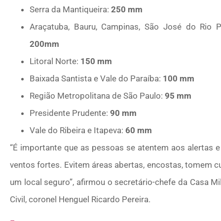
Serra da Mantiqueira:
250 mm
Araçatuba, Bauru, Campinas, São José do Rio Pre
200mm
Litoral Norte:
150 mm
Baixada Santista e Vale do Paraíba:
100 mm
Região Metropolitana de São Paulo:
95 mm
Presidente Prudente:
90 mm
Vale do Ribeira e Itapeva:
60 mm
“É importante que as pessoas se atentem aos alertas 
ventos fortes. Evitem áreas abertas, encostas, tomem 
um local seguro”, afirmou o secretário-chefe da Casa M
Civil, coronel Henguel Ricardo Pereira.