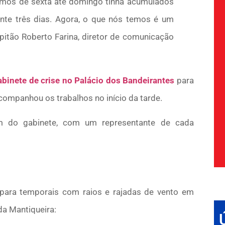
timos de sexta até domingo tinha acumulados
ante três dias. Agora, o que nós temos é um
itão Roberto Farina, diretor de comunicação
abinete de crise no Palácio dos Bandeirantes
para
acompanhou os trabalhos no início da tarde.
am do gabinete, com um representante de cada
para temporais com raios e rajadas de vento em
da Mantiqueira: