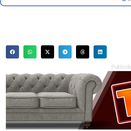
Publicid