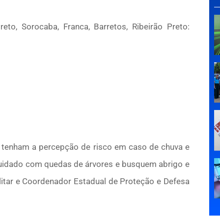
to, Sorocaba, Franca, Barretos, Ribeirão Preto:
e tenham a percepção de risco em caso de chuva e
cuidado com quedas de árvores e busquem abrigo e
ilitar e Coordenador Estadual de Proteção e Defesa