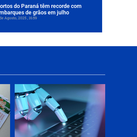
ortos do Paraná têm recorde com
mbarques de grãos em julho
de Agosto, 2025
16:59