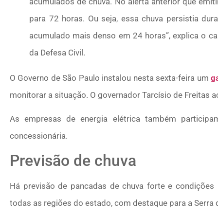
acumulados de chuva. No alerta anterior que emi
para 72 horas. Ou seja, essa chuva persistia dur
acumulado mais denso em 24 horas”, explica o cap
da Defesa Civil.
O Governo de São Paulo instalou nesta sexta-feira um
g
monitorar a situação. O governador Tarcísio de Freitas 
As empresas de energia elétrica também particip
concessionária.
Previsão de chuva
Há previsão de pancadas de chuva forte e condições 
todas as regiões do estado, com destaque para a Serra 