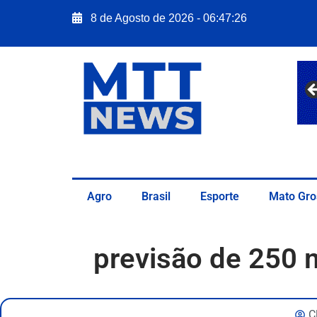
8 de Agosto de 2026 - 06:47:27
Agro
Brasil
Esporte
Mato Gro
previsão de 250 
C