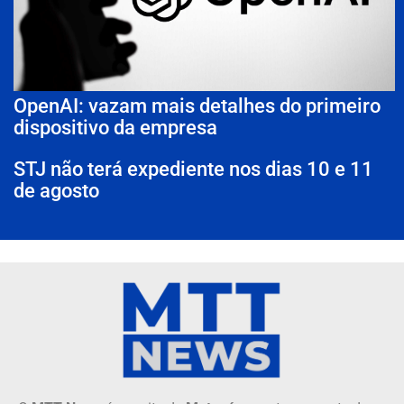
OpenAI: vazam mais detalhes do primeiro
dispositivo da empresa
STJ não terá expediente nos dias 10 e 11
de agosto