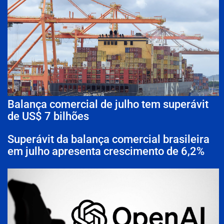
Balança comercial de julho tem superávit
de US$ 7 bilhões
Superávit da balança comercial brasileira
em julho apresenta crescimento de 6,2%