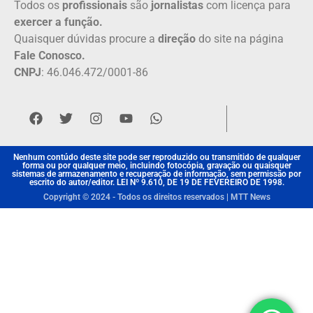
Todos os
profissionais
são
jornalistas
com licença para
exercer a função.
Quaisquer dúvidas procure a
direção
do site na página
Fale Conosco.
CNPJ
: 46.046.472/0001-86
Nenhum contúdo deste site pode ser reproduzido ou transmitido de qualquer
forma ou por qualquer meio, incluindo fotocópia, gravação ou quaisquer
sistemas de armazenamento e recuperação de informação, sem permissão por
escrito do autor/editor. LEI Nº 9.610, DE 19 DE FEVEREIRO DE 1998.
Copyright © 2024 - Todos os direitos reservados | MTT News