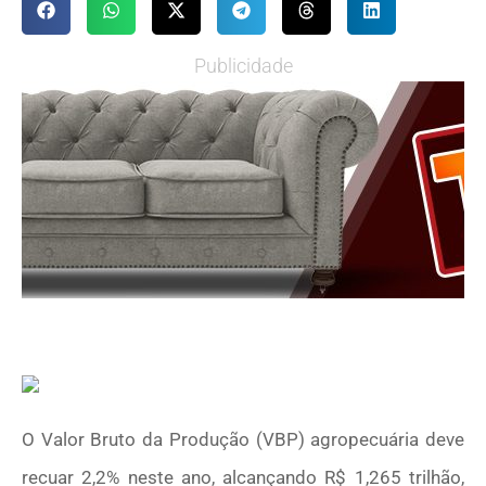
Publicidade
O Valor Bruto da Produção (VBP) agropecuária deve
recuar 2,2% neste ano, alcançando R$ 1,265 trilhão,